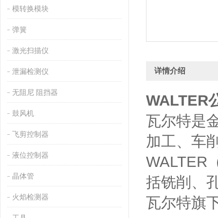
模转换模块
弹簧
激光扫描仪
详情介绍
泄漏检测仪
无阻尼 阻挡器
WALTE
鼓风机
瓦尔特是
飞剪控制器
加工、车削
液位控制器
WALTE
晶体管
括铣削、孔
火焰检测器
瓦尔特旗下聚
工具