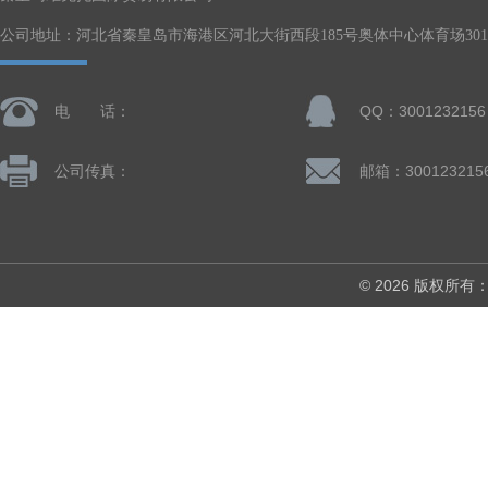
公司地址：河北省秦皇岛市海港区河北大街西段185号奥体中心体育场301-
电 话：
QQ：3001232156
公司传真：
邮箱：300123215
© 2026 版权