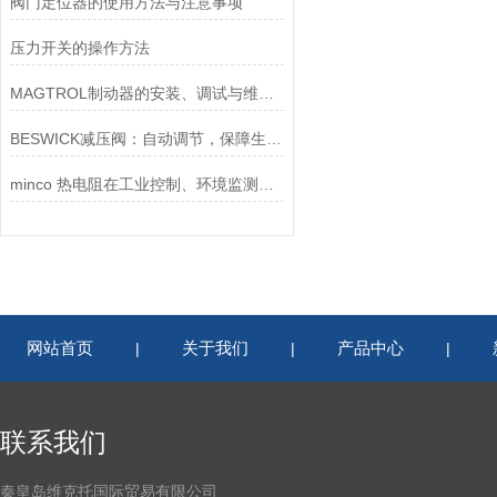
阀门定位器的使用方法与注意事项
压力开关的操作方法
MAGTROL制动器的安装、调试与维护指南说明
BESWICK减压阀：自动调节，保障生产无忧
minco 热电阻在工业控制、环境监测和实验研究领域中发挥重要作用
网站首页
关于我们
产品中心
|
|
|
联系我们
秦皇岛维克托国际贸易有限公司