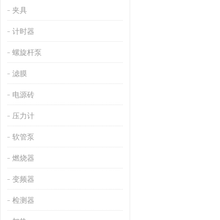
夹具
计时器
螺旋杆泵
滤膜
电源砖
压力计
软管泵
燃烧器
变频器
检测器