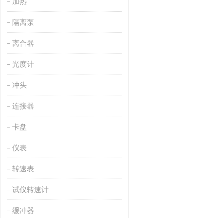
加热
隔离泵
离合器
光度计
冲头
连接器
卡盘
仪表
转速表
试仪转速计
缓冲器