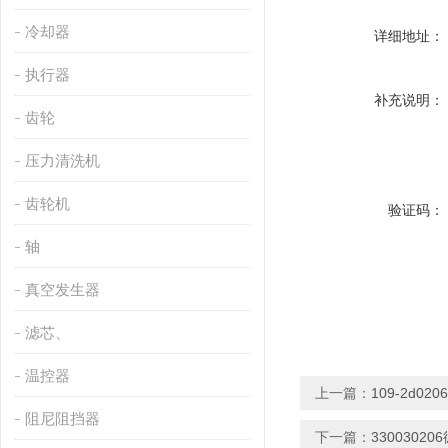
冷却器
详细地址：
执行器
补充说明：
齿轮
压力清洗机
齿轮机
验证码：
轴
真空发生器
滤芯、
温控器
上一篇：
109-2d0
阻尼阻挡器
下一篇：
3300302