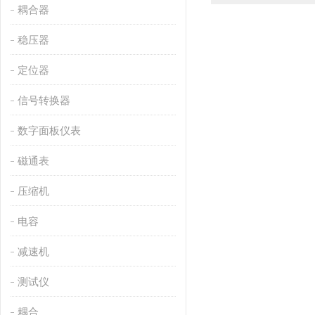
耦合器
稳压器
定位器
信号转换器
数字面板仪表
磁通表
压缩机
电容
减速机
测试仪
耦合