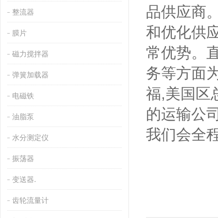
品供应商
整流器
和优化供
膜片
常优势。
磁力搅拌器
务等方面
弹簧加载器
福,美国区
电磁铁
的运输公
油脂泵
我们会全
水分测定仪
振荡器
变送器.
齿轮流量计