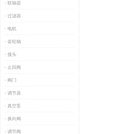
联轴器
过滤器
电机
齿轮轴
接头
止回阀
阀门
调节器
真空泵
换向阀
调节阀