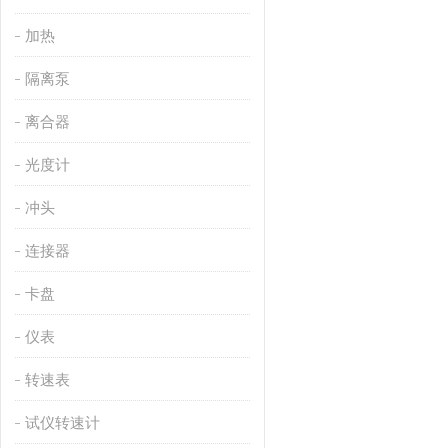
加热
隔离泵
离合器
光度计
冲头
连接器
卡盘
仪表
转速表
试仪转速计