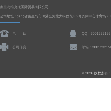
秦皇岛维克托国际贸易有限公司
公司地址：河北省秦皇岛市海港区河北大街西段185号奥体中心体育场301-
电 话：
QQ：3001232156
公司传真：
邮箱：300123215
© 2026 版权