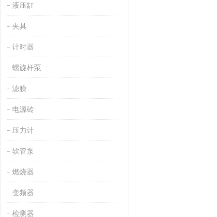
液压缸
夹具
计时器
螺旋杆泵
滤膜
电源砖
压力计
软管泵
燃烧器
变频器
检测器