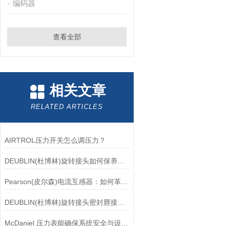
编码器
查看全部
相关文章
RELATED ARTICLES
AIRTROL压力开关怎么调压力？
DEUBLIN(杜博林)旋转接头如何保养？需要注意哪些事项？
Pearson(皮尔森)电流互感器：如何革新电力监控？
DEUBLIN(杜博林)旋转接头密封唇接觖宽度和负载
McDaniel 压力表能确保系统安全与设备寿命延长