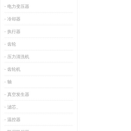
电力变压器
冷却器
执行器
齿轮
压力清洗机
齿轮机
轴
真空发生器
滤芯、
温控器