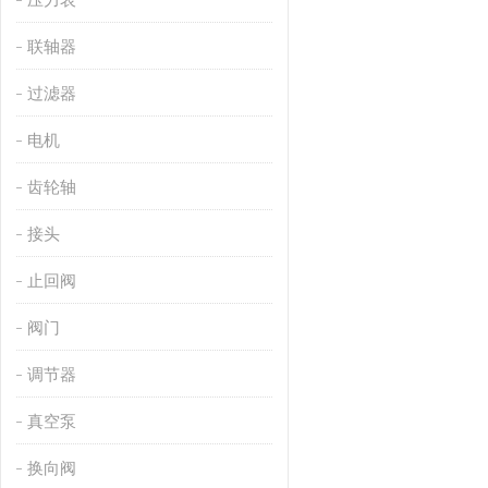
联轴器
过滤器
电机
齿轮轴
接头
止回阀
阀门
调节器
真空泵
换向阀