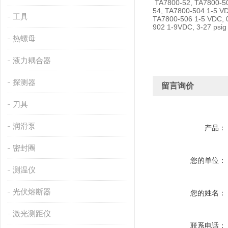
TA7800-52, TA7800-50
54, TA7800-504 1-5 V
工具
TA7800-506 1-5 VDC, 
902 1-9VDC, 3-27 psi
热螺母
液力耦合器
探测器
留言询价
刀具
润滑泵
产品：
密封圈
您的单位：
测温仪
光伏熔断器
您的姓名：
激光测距仪
联系电话：