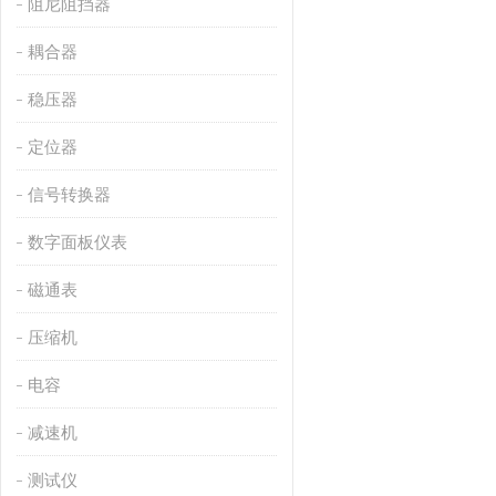
阻尼阻挡器
耦合器
稳压器
定位器
信号转换器
数字面板仪表
磁通表
压缩机
电容
减速机
测试仪