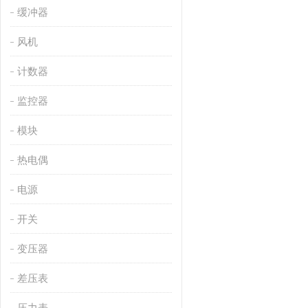
缓冲器
风机
计数器
监控器
模块
热电偶
电源
开关
变压器
差压表
压力表