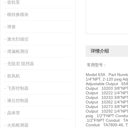
齿轮泵
模转换模块
弹簧
激光扫描仪
详情介绍
泄漏检测仪
无阻尼 阻挡器
常用型号：
Model 63A Part Number
鼓风机
1/4"NPT, 2-120 psig A
Adjustable Output 658
飞剪控制器
Output 10203 3/8"NPT,
Output 10222 1/4"NPT,
Output 10233 3/8"NPT,
液位控制器
Output 10262 1/4"NPT,
Output 10273 3/8"NPT,
Output 10292 1/4"NPT,
晶体管
psig 1/2"FNPT Condui
1/2"FNPT Conduit TA7
火焰检测器
Conduit TA7800-46, T