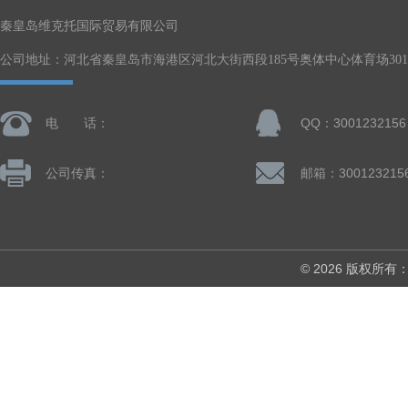
秦皇岛维克托国际贸易有限公司
公司地址：河北省秦皇岛市海港区河北大街西段185号奥体中心体育场301-
电 话：
QQ：3001232156
公司传真：
邮箱：300123215
© 2026 版权