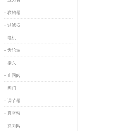
联轴器
过滤器
电机
齿轮轴
接头
止回阀
阀门
调节器
真空泵
换向阀