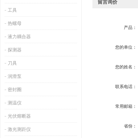
留言询价
工具
热螺母
产品：
液力耦合器
您的单位：
探测器
刀具
您的姓名：
润滑泵
联系电话：
密封圈
测温仪
常用邮箱：
光伏熔断器
省份：
激光测距仪