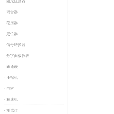
阻尼阻挡器
耦合器
稳压器
定位器
信号转换器
数字面板仪表
磁通表
压缩机
电容
减速机
测试仪