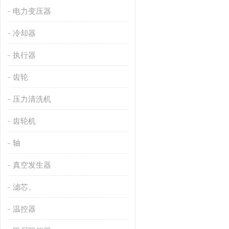
电力变压器
冷却器
执行器
齿轮
压力清洗机
齿轮机
轴
真空发生器
滤芯、
温控器