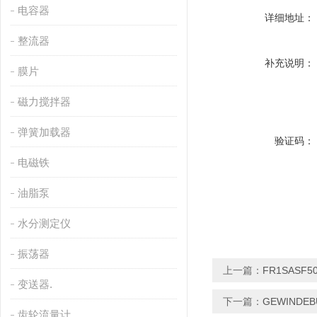
电容器
详细地址：
整流器
补充说明：
膜片
磁力搅拌器
弹簧加载器
验证码：
电磁铁
油脂泵
水分测定仪
振荡器
上一篇：
FR1SASF
变送器.
下一篇：
GEWINDE
齿轮流量计