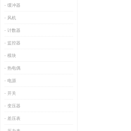
缓冲器
风机
计数器
监控器
模块
热电偶
电源
开关
变压器
差压表
压力表