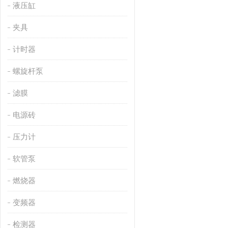
液压缸
夹具
计时器
螺旋杆泵
滤膜
电源砖
压力计
软管泵
燃烧器
变频器
检测器