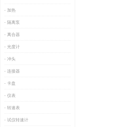
加热
隔离泵
离合器
光度计
冲头
连接器
卡盘
仪表
转速表
试仪转速计