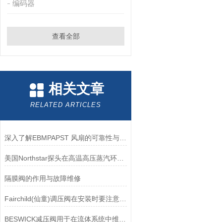
编码器
查看全部
相关文章
RELATED ARTICLES
深入了解EBMPAPST 风扇的可靠性与耐用性
美国Northstar探头在高温高压蒸汽环境下的液位测量可靠性
隔膜阀的作用与故障维修
Fairchild(仙童)调压阀在安装时要注意有哪些需要注意的地方？
BESWICK减压阀用于在流体系统中维持稳定的压力