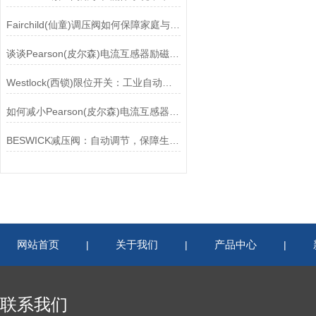
Fairchild(仙童)调压阀如何保障家庭与工业安全？
谈谈Pearson(皮尔森)电流互感器励磁特性试验的目的
Westlock(西锁)限位开关：工业自动化的小巨人
如何减小Pearson(皮尔森)电流互感器的相位差？
BESWICK减压阀：自动调节，保障生产无忧
网站首页
关于我们
产品中心
|
|
|
联系我们