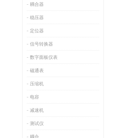
耦合器
稳压器
定位器
信号转换器
数字面板仪表
磁通表
压缩机
电容
减速机
测试仪
耦合