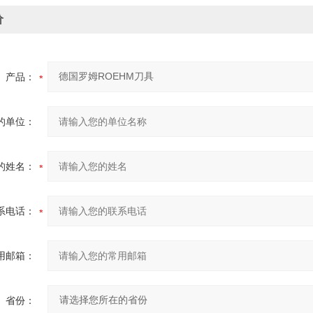
价
产品：
的单位：
的姓名：
系电话：
用邮箱：
省份：