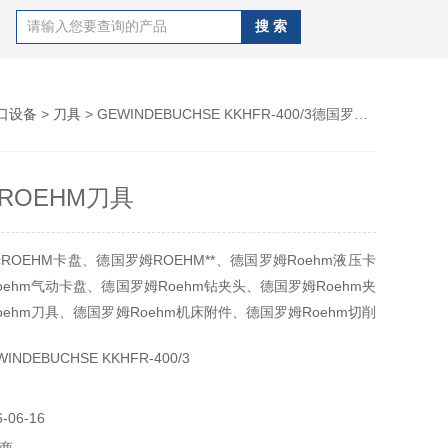
口设备
>
刀具
> GEWINDEBUCHSE KKHFR-400/3德国罗姆ROEHM刀具
ROEHM刀具
OEHM卡盘、德国罗姆ROEHM**、德国罗姆Roehm液压卡
ehm气动卡盘、德国罗姆Roehm钻夹头、德国罗姆Roehm夹
ehm刀具、德国罗姆Roehm机床附件、德国罗姆Roehm切削
NDEBUCHSE KKHFR-400/3
bH（罗姆）公司成立于1909年，总部位于德国巴登-符腾堡州，
夹具制造商之一。Roehm作为一家具有100年历史的****的机床
06-16