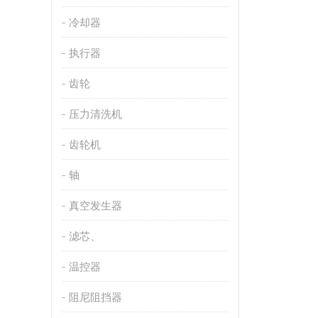
冷却器
执行器
齿轮
压力清洗机
齿轮机
轴
真空发生器
滤芯、
温控器
阻尼阻挡器