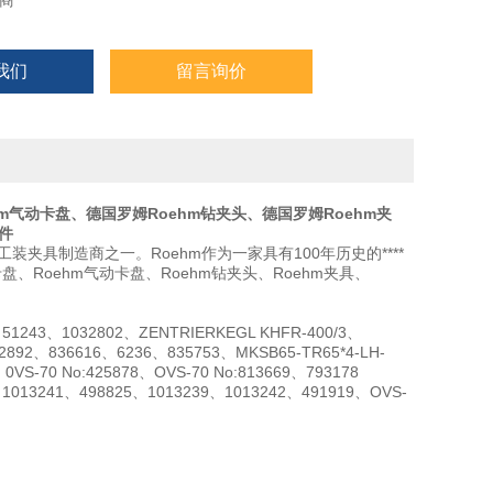
商
我们
留言询价
m
气动卡盘、德国罗姆
Roehm
钻夹头、德国罗姆
Roehm
夹
件
工装夹具制造商之一。Roehm作为一家具有100年历史的****
盘、Roehm气动卡盘、Roehm钻夹头、Roehm夹具、
51243、1032802、ZENTRIERKEGL KHFR-400/3、
2892、836616、6236、835753、MKSB65-TR65*4-LH-
0VS-70 No:425878、OVS-70 No:813669、793178
0、1013241、498825、1013239、1013242、491919、OVS-