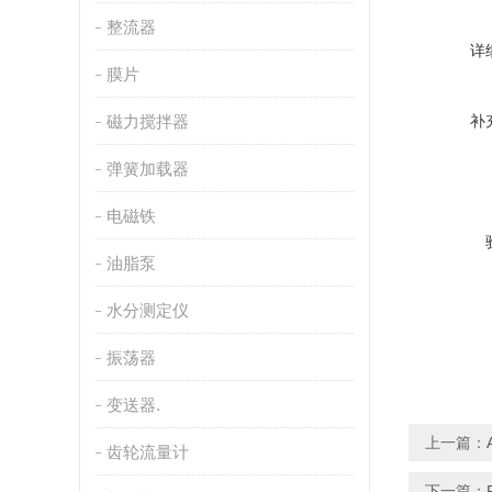
整流器
详
膜片
磁力搅拌器
补
弹簧加载器
电磁铁
油脂泵
水分测定仪
振荡器
变送器.
上一篇：
齿轮流量计
下一篇：