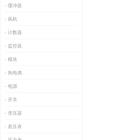
缓冲器
风机
计数器
监控器
模块
热电偶
电源
开关
变压器
差压表
压力表