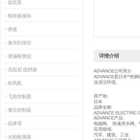
齿轮泵
模转换模块
弹簧
激光扫描仪
详情介绍
泄漏检测仪
无阻尼 阻挡器
ADVANCE公司简介
ADVANCE是日本**
业清洁环境。
鼓风机
原产地:
飞剪控制器
日本
品牌全称:
液位控制器
ADVANCE ELECTRIC C
ADVANCE产品:
晶体管
电磁阀、 快速排水阀、
应用领域:
汽车、建筑、工业
火焰检测器