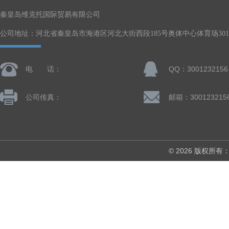
秦皇岛维克托国际贸易有限公司
公司地址：河北省秦皇岛市海港区河北大街西段185号奥体中心体育场301-
电 话：
QQ：3001232156
公司传真：
邮箱：300123215
© 2026 版权