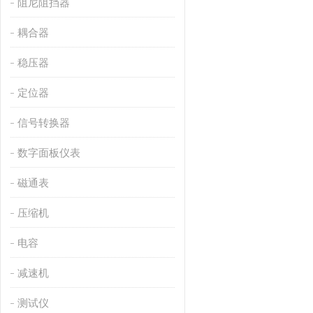
阻尼阻挡器
耦合器
稳压器
定位器
信号转换器
数字面板仪表
磁通表
压缩机
电容
减速机
测试仪