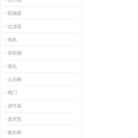
联轴器
过滤器
电机
齿轮轴
接头
止回阀
阀门
调节器
真空泵
换向阀