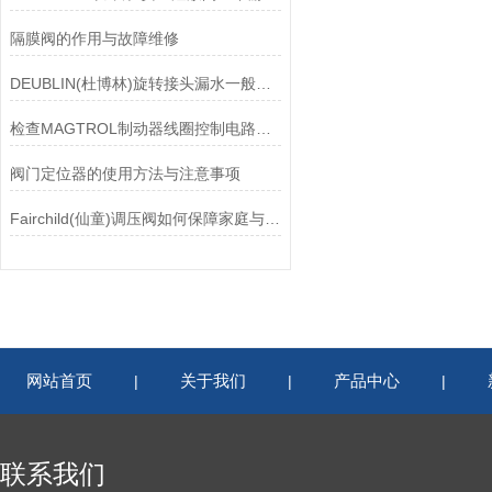
隔膜阀的作用与故障维修
DEUBLIN(杜博林)旋转接头漏水一般应从以下几个方面来找原因
检查MAGTROL制动器线圈控制电路时应注意哪些问题？
阀门定位器的使用方法与注意事项
Fairchild(仙童)调压阀如何保障家庭与工业安全？
网站首页
关于我们
产品中心
|
|
|
联系我们