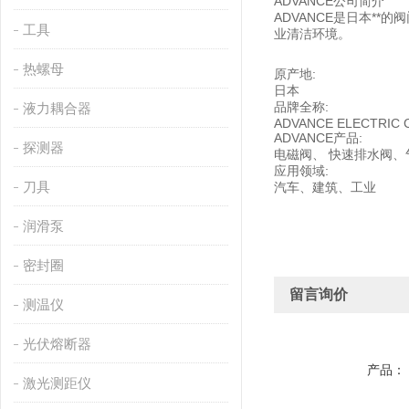
ADVANCE公司简介
ADVANCE是日本**
工具
业清洁环境。
热螺母
原产地:
日本
品牌全称:
液力耦合器
ADVANCE ELECTRIC C
ADVANCE产品:
探测器
电磁阀、 快速排水阀、
应用领域:
刀具
汽车、建筑、工业
润滑泵
密封圈
留言询价
测温仪
光伏熔断器
产品：
激光测距仪