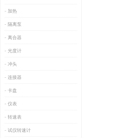
加热
隔离泵
离合器
光度计
冲头
连接器
卡盘
仪表
转速表
试仪转速计