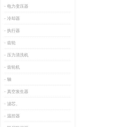
电力变压器
冷却器
执行器
齿轮
压力清洗机
齿轮机
轴
真空发生器
滤芯、
温控器