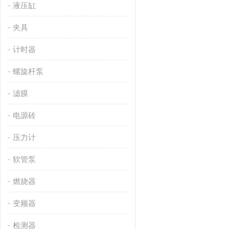
液压缸
夹具
计时器
螺旋杆泵
滤膜
电源砖
压力计
软管泵
燃烧器
变频器
检测器