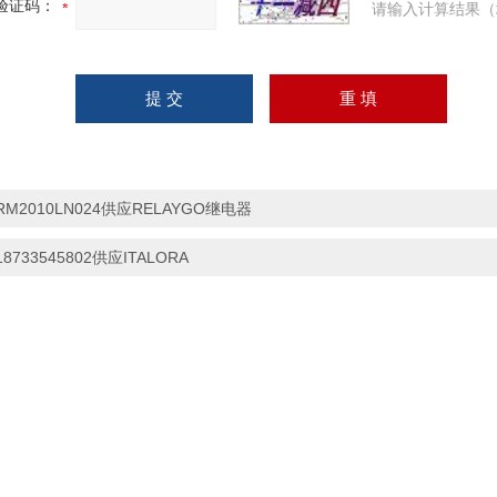
验证码：
请输入计算结果（
RM2010LN024供应RELAYGO继电器
18733545802供应ITALORA