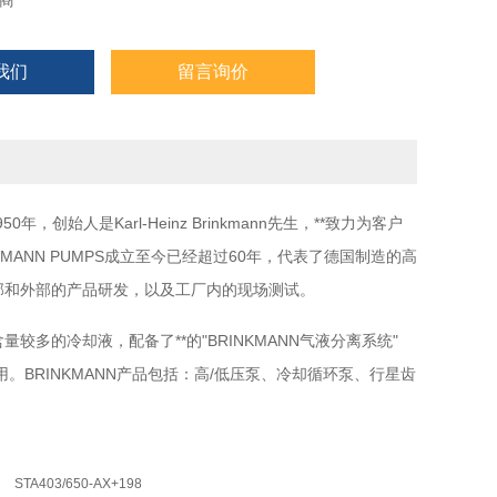
商
我们
留言询价
950年，创始人是Karl-Heinz Brinkmann先生，**致力为客户
MANN PUMPS成立至今已经超过60年，代表了德国制造的高
括内部和外部的产品研发，以及工厂内的现场测试。
量较多的冷却液，配备了**的"BRINKMANN气液分离系统"
。BRINKMANN产品包括：高/低压泵、冷却循环泵、行星齿
STA403/650-AX+198