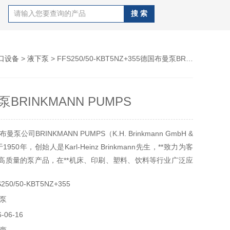
口设备
>
液下泵
> FFS250/50-KBT5NZ+355德国布曼泵BRINKMANN PUMPS
BRINKMANN PUMPS
公司BRINKMANN PUMPS（K.H. Brinkmann GmbH &
1950年，创始人是Karl-Heinz Brinkmann先生，**致力为客
和高质量的泵产品，在**机床、印刷、塑料、饮料等行业广泛应
ANN PUMPS成立至今已经超过60年，代表了德国制造的高品质
50/50-KBT5NZ+355
BRINKMANN PUMPS生产的泵融合了
泵
06-16