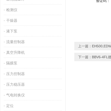
验证码：
检测仪
干燥器
液下泵
流量控制器
上一篇：
EH500,E
真空升降机
下一篇：
BBV6-4F
隔膜泵
压力控制器
压力稳压器
气电转换仪
定位