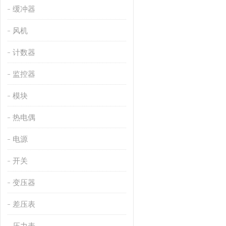
缓冲器
风机
计数器
监控器
模块
热电偶
电源
开关
变压器
差压表
压力表