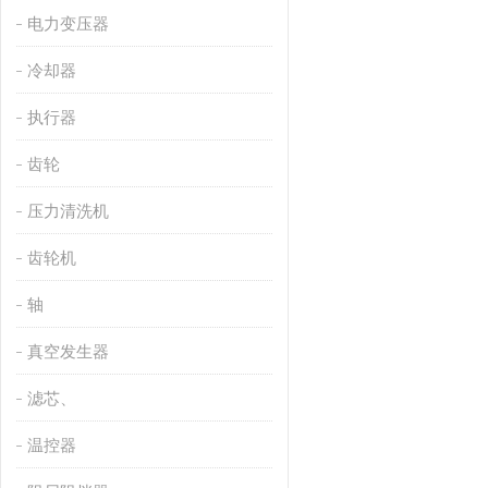
电力变压器
冷却器
执行器
齿轮
压力清洗机
齿轮机
轴
真空发生器
滤芯、
温控器