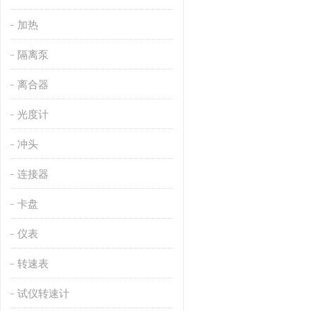
加热
隔离泵
离合器
光度计
冲头
连接器
卡盘
仪表
转速表
试仪转速计