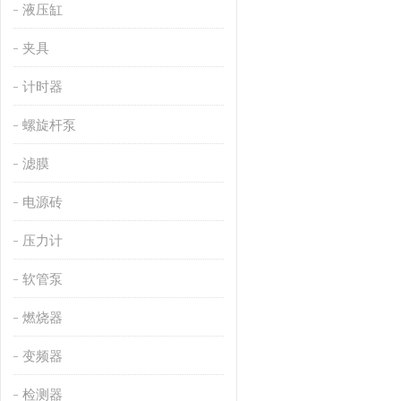
液压缸
夹具
计时器
螺旋杆泵
滤膜
电源砖
压力计
软管泵
燃烧器
变频器
检测器