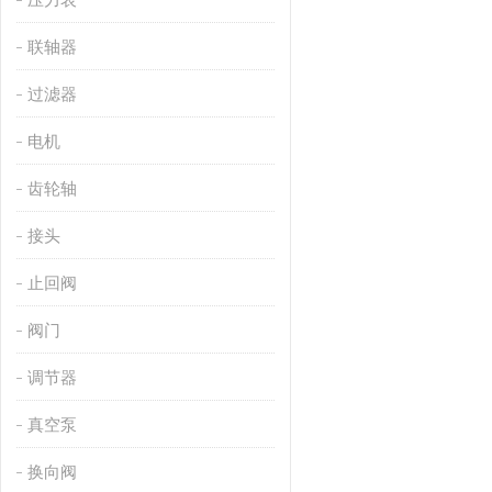
联轴器
过滤器
电机
齿轮轴
接头
止回阀
阀门
调节器
真空泵
换向阀