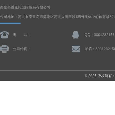
秦皇岛维克托国际贸易有限公司
公司地址：河北省秦皇岛市海港区河北大街西段185号奥体中心体育场301-
电 话：
QQ：3001232156
公司传真：
邮箱：300123215
© 2026 版权