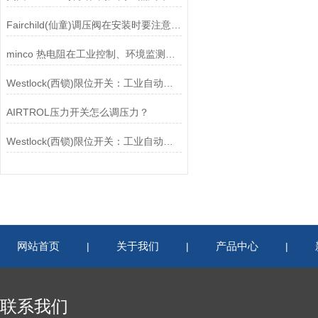
Fairchild(仙童)调压阀在安装时要注意有哪些需要注意的地方？
minco 热电阻在工业控制、环境监测和实验研究领域中发挥重要作用
Westlock(西锁)限位开关：工业自动化领域的重要感知元件
AIRTROL压力开关怎么调压力？
Westlock(西锁)限位开关：工业自动化的小巨人
网站首页
关于我们
产品中心
|
|
|
联系我们