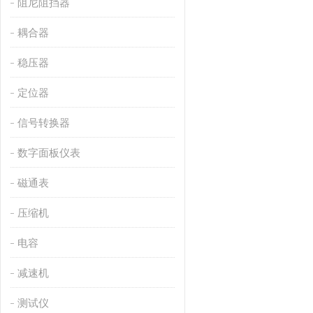
阻尼阻挡器
耦合器
稳压器
定位器
信号转换器
数字面板仪表
磁通表
压缩机
电容
减速机
测试仪