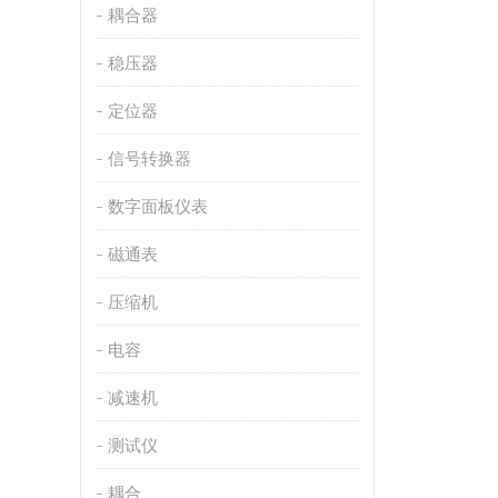
耦合器
稳压器
定位器
信号转换器
数字面板仪表
磁通表
压缩机
电容
减速机
测试仪
耦合