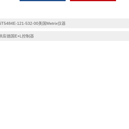
ST5484E-121-532-00美国Metrix仪器
供应德国E+L控制器