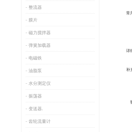
整流器
常
膜片
磁力搅拌器
弹簧加载器
详
电磁铁
补
油脂泵
水分测定仪
振荡器
变送器.
齿轮流量计