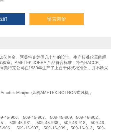
商
我们
留言询价
10亿美金。阿美特克凭借几十年的设计、生产校准仪器的经
AMETEK JOFRA 产品符合标准，符合HACCP、
阿美特克公司在1980年生产了上台干体式校准仪，并不断采
tek-Minijmer风机AMETEK ROTRON式风机，
45-906、 509-45-907、 509-45-909、509-46-902 、
5 、 509-45-931、 509-45-938 、509-46-918、 509-46-
16-906、 509-16-907、 509-16-909 、509-16-913、509-