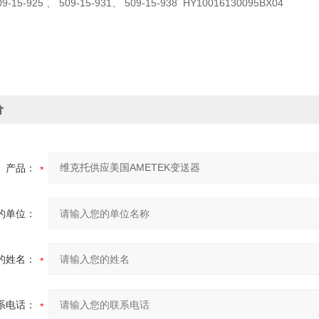
09-15-925 、 509-15-931、 509-15-938 HY10016130095BX04
价
产品：
的单位：
的姓名：
系电话：