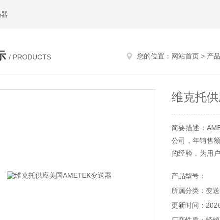
码器
示
您的位置：
网站首页
>
产
/ PRODUCTS
维克托供
简要描述：AM
公司，年销售额
的经验，为用
业现场的标准实
产品型号：
所属分类：变送
更新时间：2026-