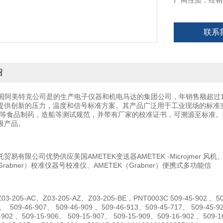
厂商性质：经销
联系
绍
K美国阿美特克公司是的生产电子仪器和机电马达的集团公司，年销售额超过
供创新的压力，温度和信号标准方案。其产品广泛用于工业现场的标准实验室。
MP等食品制药，造船等测试规范，并带有厂家的校准证书，可溯源至标准。
级产品。
易有限公司优势供应美国AMETEK变送器AMETEK -Microjmer 风机、Ame
（Grabner）校准仪器号校准仪、AMETEK（Grabner）便携式多功能信
205-AC、Z03-205-AZ、Z03-205-BE，PNT0003C 509-45-902 、509-
6、 509-46-907、 509-46-909 、509-46-913、509-45-717、 509-45-92
5-902 、509-15-906、 509-15-907、 509-15-909、509-16-902 、509-