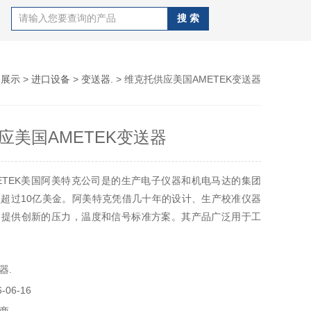
品展示
>
进口设备
>
变送器.
> 维克托供应美国AMETEK变送器
应美国AMETEK变送器
ETEK美国阿美特克公司是的生产电子仪器和机电马达的集团
超过10亿美金。阿美特克凭借几十年的设计、生产校准仪器
户提供创新的压力，温度和信号标准方案。其产品广泛用于工
验室。
器.
06-16