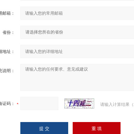
用邮箱：
省份：
细地址：
充说明：
验证码：
请输入计算结果（