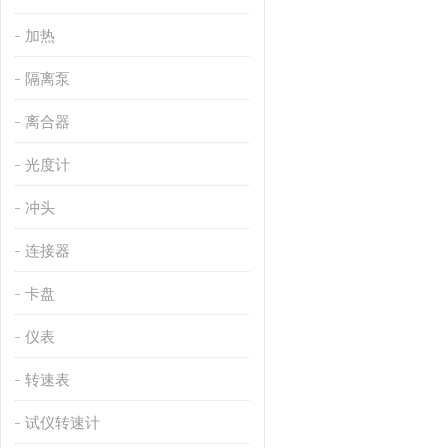
加热
隔离泵
离合器
光度计
冲头
连接器
卡盘
仪表
转速表
试仪转速计