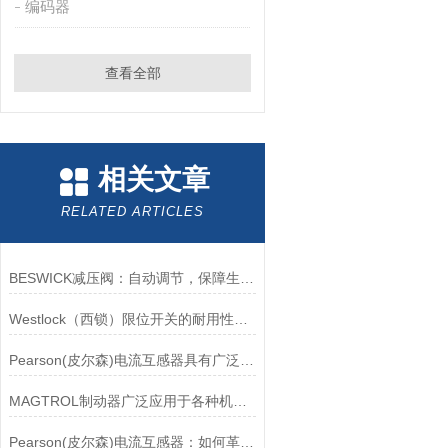
编码器
查看全部
相关文章
RELATED ARTICLES
BESWICK减压阀：自动调节，保障生产无忧
Westlock（西锁）限位开关的耐用性与抗干扰能力分析
Pearson(皮尔森)电流互感器具有广泛的动态范围和频率响应能力
MAGTROL制动器广泛应用于各种机械设备和交通工具中
Pearson(皮尔森)电流互感器：如何革新电力监控？