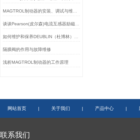
MAGTROL制动器的安装、调试与维护指南说明
谈谈Pearson(皮尔森)电流互感器励磁特性试验的目的
如何维护和保养DEUBLIN（杜博林）旋转接头？
隔膜阀的作用与故障维修
浅析MAGTROL制动器的工作原理
网站首页
关于我们
产品中心
|
|
|
联系我们