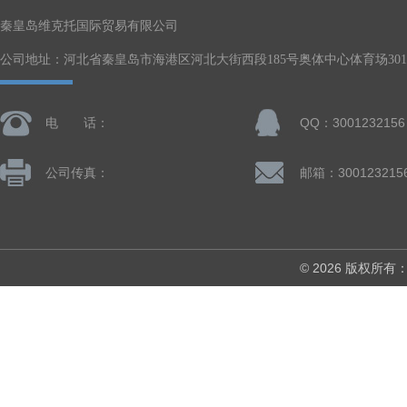
秦皇岛维克托国际贸易有限公司
公司地址：河北省秦皇岛市海港区河北大街西段185号奥体中心体育场301-
电 话：
QQ：3001232156
公司传真：
邮箱：300123215
© 2026 版权