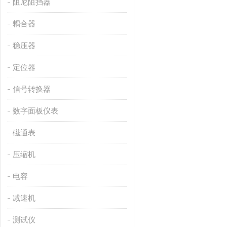
阻尼阻挡器
耦合器
稳压器
定位器
信号转换器
数字面板仪表
磁通表
压缩机
电容
减速机
测试仪