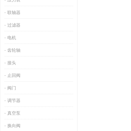
联轴器
过滤器
电机
齿轮轴
接头
止回阀
阀门
调节器
真空泵
换向阀