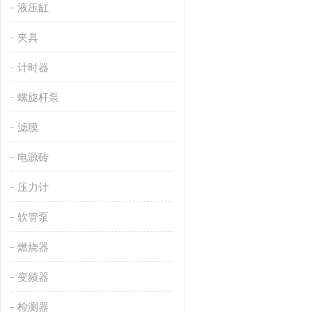
液压缸
夹具
计时器
螺旋杆泵
滤膜
电源砖
压力计
软管泵
燃烧器
变频器
检测器