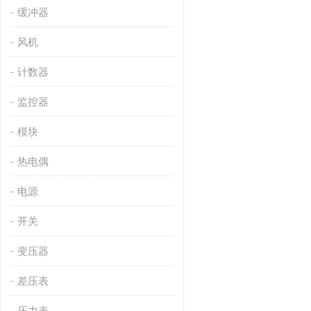
缓冲器
风机
计数器
监控器
模块
热电偶
电源
开关
变压器
差压表
压力表