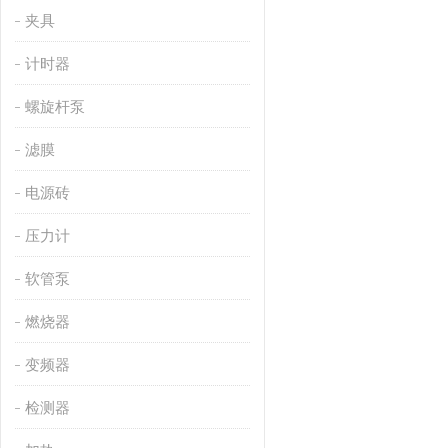
夹具
计时器
螺旋杆泵
滤膜
电源砖
压力计
软管泵
燃烧器
变频器
检测器