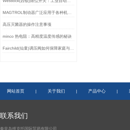
Westlock(西锁)限位开关：工业自动化领域的重要感知元件
MAGTROL制动器广泛应用于各种机械设备和交通工具中
高压灭菌器的操作注意事项
minco 热电阻：高精度温度传感的秘诀
Fairchild(仙童)调压阀如何保障家庭与工业安全？
网站首页
关于我们
产品中心
|
|
|
联系我们
秦皇岛维克托国际贸易有限公司