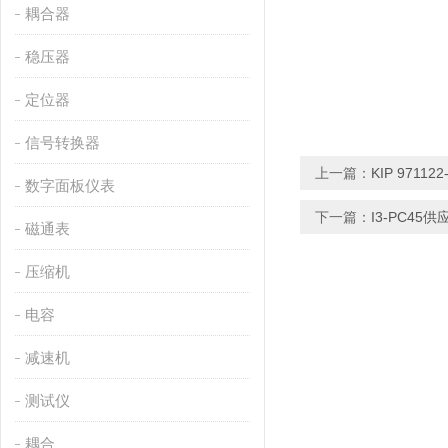
耦合器
稳压器
定位器
信号转换器
上一篇：
KIP 9711
数字面板仪表
下一篇：
I3-PC45
磁通表
压缩机
电容
减速机
测试仪
耦合