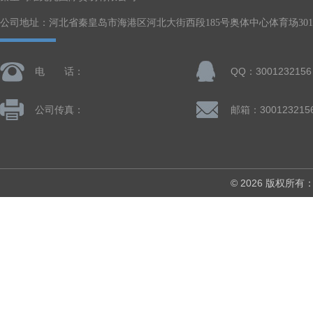
公司地址：河北省秦皇岛市海港区河北大街西段185号奥体中心体育场301-
电 话：
QQ：3001232156
公司传真：
邮箱：300123215
© 2026 版权