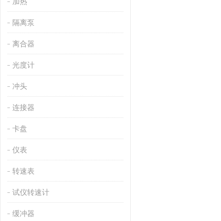
加热
隔离泵
离合器
光度计
冲头
连接器
卡盘
仪表
转速表
试仪转速计
缓冲器