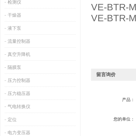
检测仪
VE-BTR-M
干燥器
VE-BTR-
液下泵
流量控制器
真空升降机
隔膜泵
留言询价
压力控制器
压力稳压器
产品：
气电转换仪
您的单位：
定位
电力变压器