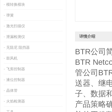
模转换模块
弹簧
激光扫描仪
详情介绍
泄漏检测仪
无阻尼 阻挡器
BTR公司
鼓风机
BTR Net
飞剪控制器
管公司B
液位控制器
送器、继
晶体管
子、数据
火焰检测器
产品策略
工具