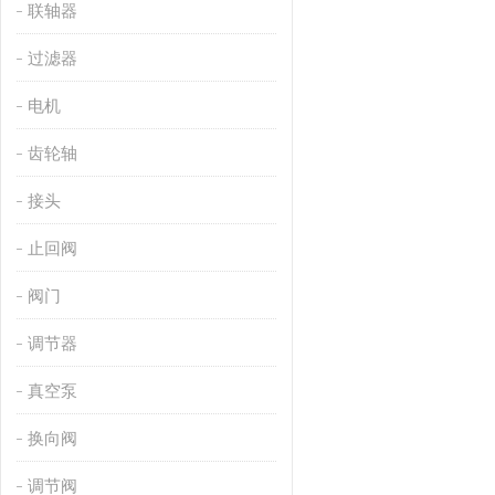
联轴器
过滤器
电机
齿轮轴
接头
止回阀
阀门
调节器
真空泵
换向阀
调节阀