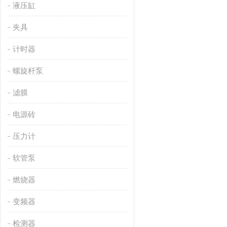
液压缸
夹具
计时器
螺旋杆泵
滤膜
电源砖
压力计
软管泵
燃烧器
变频器
检测器