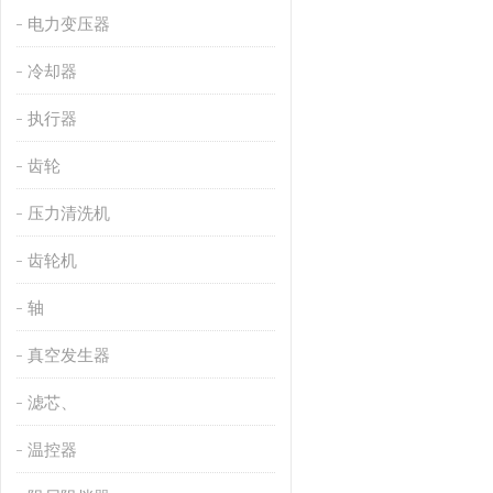
电力变压器
冷却器
执行器
齿轮
压力清洗机
齿轮机
轴
真空发生器
滤芯、
温控器