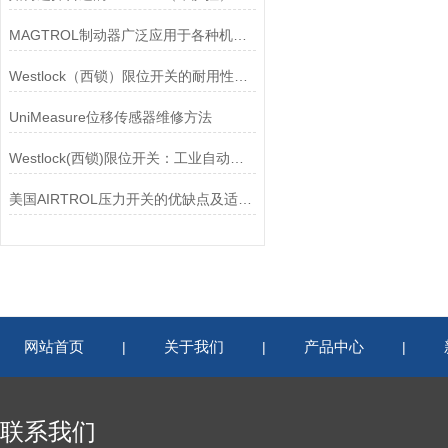
MAGTROL制动器广泛应用于各种机械设备和交通工具中
Westlock（西锁）限位开关的耐用性与抗干扰能力分析
UniMeasure位移传感器维修方法
Westlock(西锁)限位开关：工业自动化领域的重要感知元件
美国AIRTROL压力开关的优缺点及适用范围讲解
网站首页
关于我们
产品中心
|
|
|
联系我们