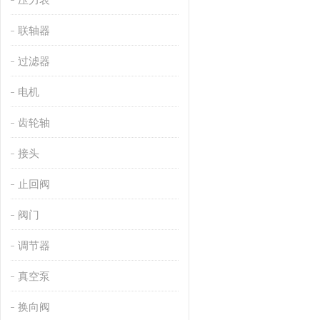
联轴器
过滤器
电机
齿轮轴
接头
止回阀
阀门
调节器
真空泵
换向阀