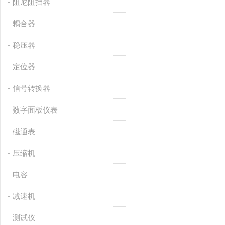
阻尼阻挡器
耦合器
稳压器
定位器
信号转换器
数字面板仪表
磁通表
压缩机
电容
减速机
测试仪