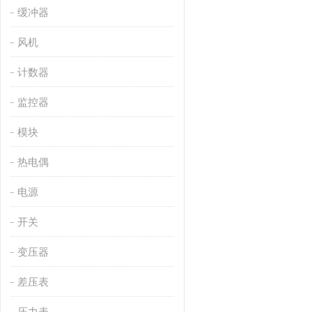
缓冲器
风机
计数器
监控器
模块
热电偶
电源
开关
变压器
差压表
压力表