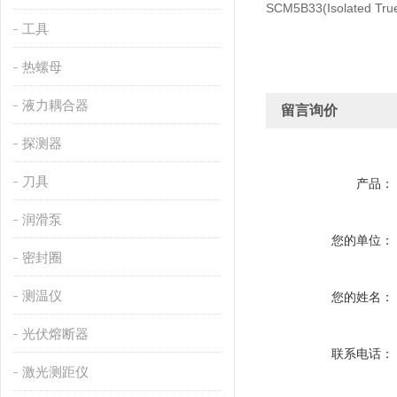
SCM5B33(Isolated Tru
工具
热螺母
液力耦合器
留言询价
探测器
刀具
产品：
润滑泵
您的单位：
密封圈
测温仪
您的姓名：
光伏熔断器
联系电话：
激光测距仪