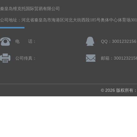
秦皇岛维克托国际贸易有限公司
公司地址：河北省秦皇岛市海港区河北大街西段185号奥体中心体育场301-
电 话：
QQ：3001232156
公司传真：
邮箱：300123215
© 2026 版权