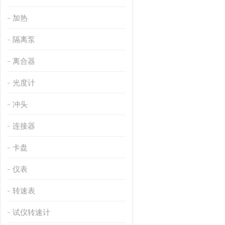
加热
隔离泵
离合器
光度计
冲头
连接器
卡盘
仪表
转速表
试仪转速计