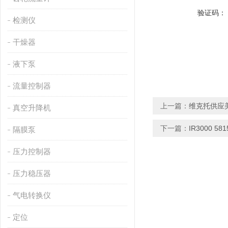
验证码：
检测仪
干燥器
液下泵
流量控制器
上一篇：
维克托供应美
真空升降机
下一篇：
IR3000 5
隔膜泵
压力控制器
压力稳压器
气电转换仪
定位