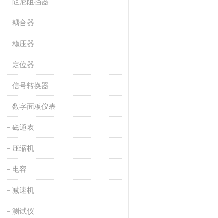
阻尼阻挡器
耦合器
稳压器
定位器
信号转换器
数字面板仪表
磁通表
压缩机
电容
减速机
测试仪