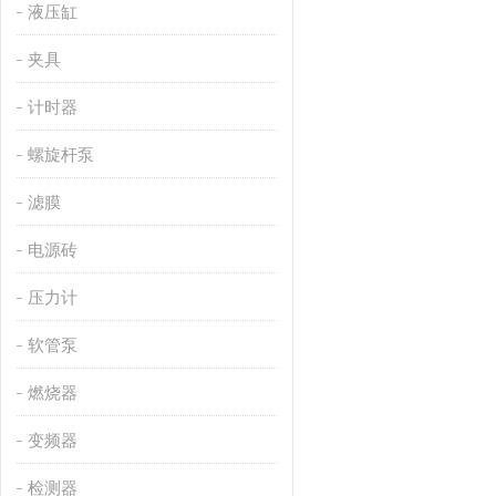
液压缸
夹具
计时器
螺旋杆泵
滤膜
电源砖
压力计
软管泵
燃烧器
变频器
检测器