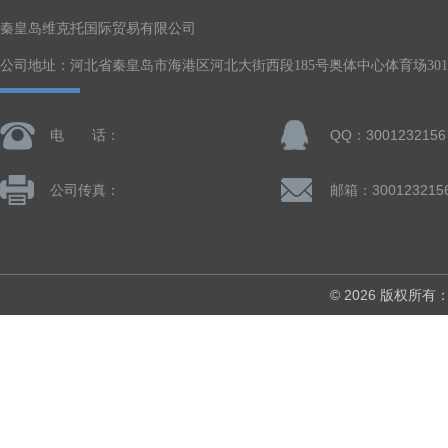
秦皇岛维克托国际贸易有限公司
公司地址：河北省秦皇岛市海港区河北大街西段185号奥体中心体育场301-
电 话：
QQ：3001232156
公司传真：
邮箱：300123215
© 2026 版权