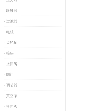
联轴器
过滤器
电机
齿轮轴
接头
止回阀
阀门
调节器
真空泵
换向阀