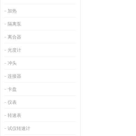
加热
隔离泵
离合器
光度计
冲头
连接器
卡盘
仪表
转速表
试仪转速计