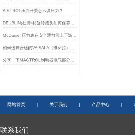
AIRTROL压力开关怎么调压力？
DEUBLIN(杜博林)旋转接头如何保养？需要注意哪些事项？
McDaniel 压力表在安全泄放阀上下游压力监测中的应用
如何选择合适的VAISALA（维萨拉）传感器以满足您的需求？
分享一下MAGTROL制动器电气部分的检验要点
网站首页
关于我们
产品中心
|
|
|
联系我们