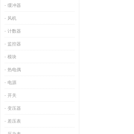
缓冲器
风机
计数器
监控器
模块
热电偶
电源
开关
变压器
差压表
压力表