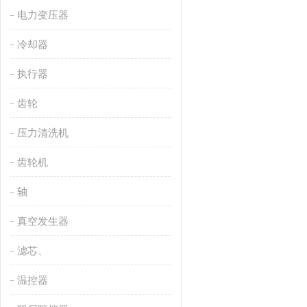
电力变压器
冷却器
执行器
齿轮
压力清洗机
齿轮机
轴
真空发生器
滤芯、
温控器