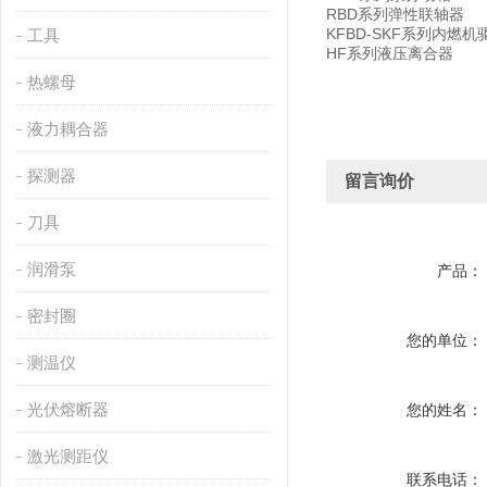
RBD系列弹性联轴器
KFBD-SKF系列内燃
工具
HF系列液压离合器
热螺母
液力耦合器
探测器
留言询价
刀具
润滑泵
产品：
密封圈
您的单位：
测温仪
光伏熔断器
您的姓名：
激光测距仪
联系电话：