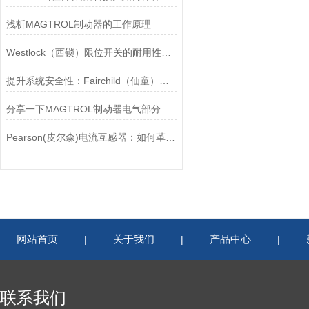
浅析MAGTROL制动器的工作原理
Westlock（西锁）限位开关的耐用性与抗干扰能力分析
提升系统安全性：Fairchild（仙童）调压阀的重要作用
分享一下MAGTROL制动器电气部分的检验要点
Pearson(皮尔森)电流互感器：如何革新电力监控？
网站首页
关于我们
产品中心
|
|
|
联系我们