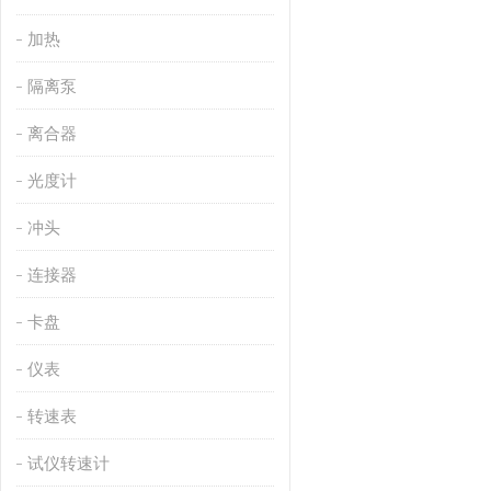
加热
隔离泵
离合器
光度计
冲头
连接器
卡盘
仪表
转速表
试仪转速计