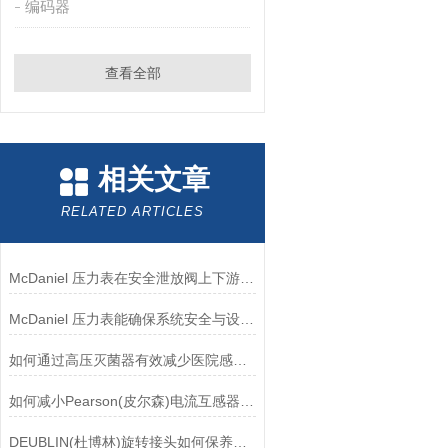
编码器
查看全部
相关文章
RELATED ARTICLES
McDaniel 压力表在安全泄放阀上下游压力监测中的应用
McDaniel 压力表能确保系统安全与设备寿命延长
如何通过高压灭菌器有效减少医院感染风险？
如何减小Pearson(皮尔森)电流互感器的相位差？
DEUBLIN(杜博林)旋转接头如何保养？需要注意哪些事项？