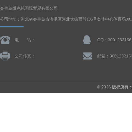
秦皇岛维克托国际贸易有限公司
公司地址：河北省秦皇岛市海港区河北大街西段185号奥体中心体育场301-
电 话：
QQ：3001232156
公司传真：
邮箱：300123215
© 2026 版权