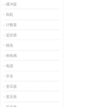
缓冲器
风机
计数器
监控器
模块
热电偶
电源
开关
变压器
差压表
压力表