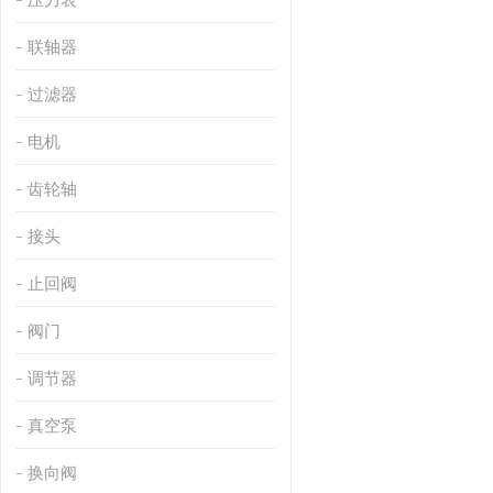
联轴器
过滤器
电机
齿轮轴
接头
止回阀
阀门
调节器
真空泵
换向阀