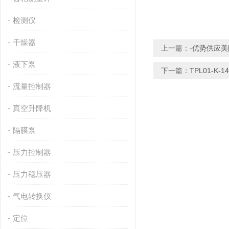
检测仪
干燥器
上一篇：
-优势供应美国
液下泵
下一篇：
TPL01-K-
流量控制器
真空升降机
隔膜泵
压力控制器
压力稳压器
气电转换仪
定位