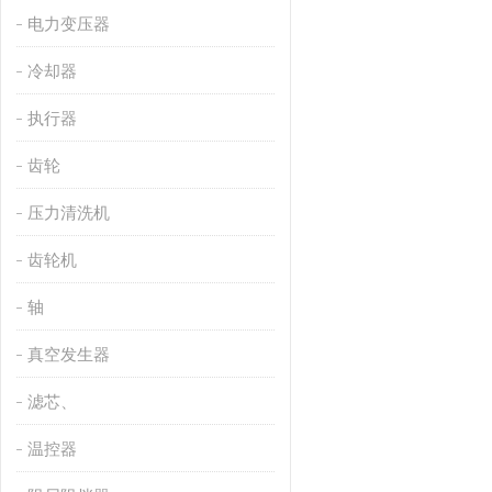
电力变压器
冷却器
执行器
齿轮
压力清洗机
齿轮机
轴
真空发生器
滤芯、
温控器