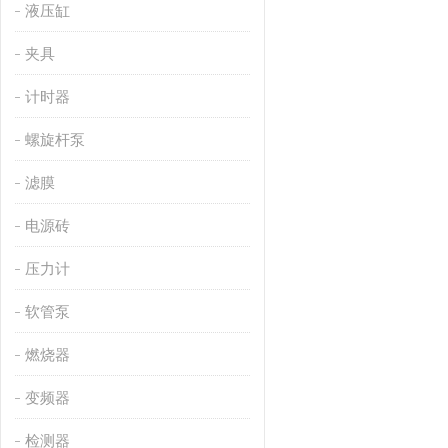
液压缸
夹具
计时器
螺旋杆泵
滤膜
电源砖
压力计
软管泵
燃烧器
变频器
检测器