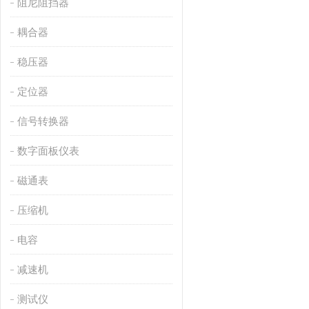
阻尼阻挡器
耦合器
稳压器
定位器
信号转换器
数字面板仪表
磁通表
压缩机
电容
减速机
测试仪