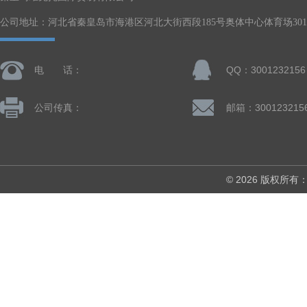
公司地址：河北省秦皇岛市海港区河北大街西段185号奥体中心体育场301-
电 话：
QQ：3001232156
公司传真：
邮箱：300123215
© 2026 版权