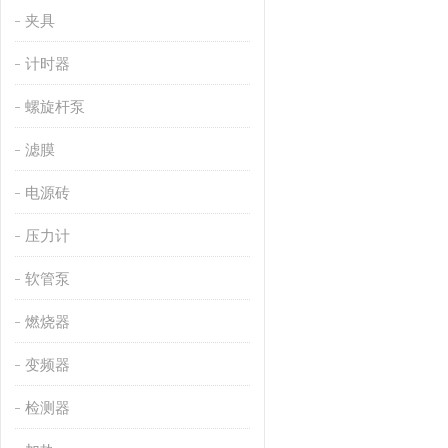
夹具
计时器
螺旋杆泵
滤膜
电源砖
压力计
软管泵
燃烧器
变频器
检测器