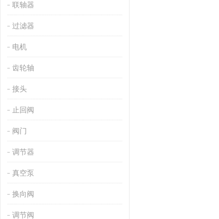
联轴器
过滤器
电机
齿轮轴
接头
止回阀
阀门
调节器
真空泵
换向阀
调节阀