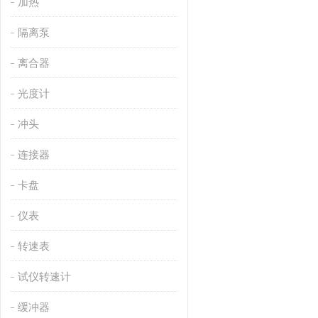
加热
隔离泵
离合器
光度计
冲头
连接器
卡盘
仪表
转速表
试仪转速计
缓冲器