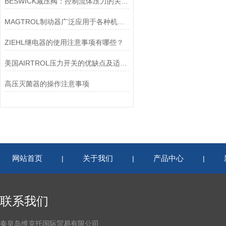
BESWICK减压阀：控制流体压力的关键组件
MAGTROL制动器广泛应用于各种机械设备和交通工具中
ZIEHL继电器的使用注意事项有哪些？
美国AIRTROL压力开关的优缺点及适用范围讲解
高压灭菌器的操作注意事项
网站首页
关于我们
产品中心
|
|
|
联系我们
秦皇岛维克托国际贸易有限公司