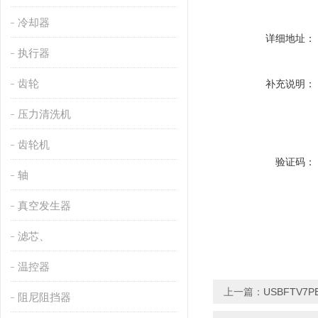
冷却器
详细地址：
执行器
齿轮
补充说明：
压力清洗机
齿轮机
验证码：
轴
真空发生器
滤芯、
温控器
上一篇：
USBFTV7
阻尼阻挡器