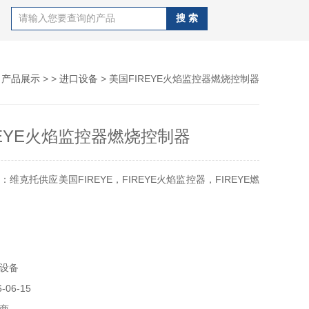
>
产品展示
> >
进口设备
> 美国FIREYE火焰监控器燃烧控制器
REYE火焰监控器燃烧控制器
维克托供应美国FIREYE，FIREYE火焰监控器，FIREYE燃
FIREYE公司是一个主要生产用于各种燃气，燃油锅等设备上
燃烧控制器等的厂商。
设备
有限公司优势供应FIREYE火焰监 控 器，FIREYE燃烧控制
06-15
火焰检测器，FIREYE火焰监 控 器，FIREYE燃烧控制器，