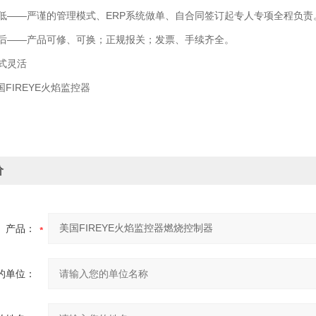
——严谨的管理模式、ERP系统做单、自合同签订起专人专项全程负责
——产品可修、可换；正规报关；发票、手续齐全。
式灵活
FIREYE火焰监控器
价
产品：
的单位：