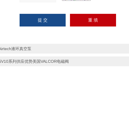
Airtech液环真空泵
SV10系列供应优势美国VALCOR电磁阀