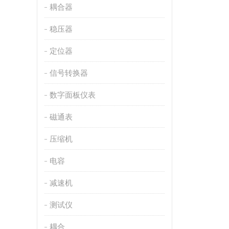
耦合器
稳压器
定位器
信号转换器
数字面板仪表
磁通表
压缩机
电容
减速机
测试仪
耦合