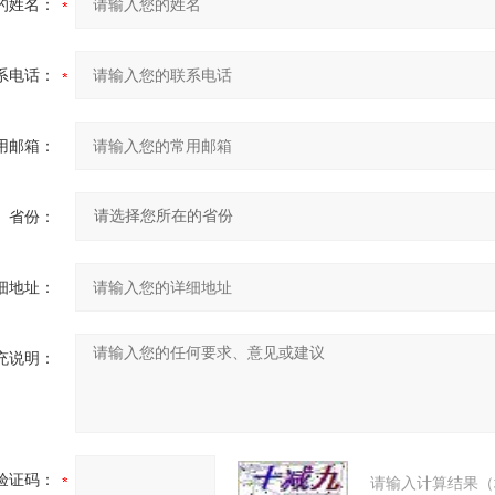
的姓名：
系电话：
用邮箱：
省份：
细地址：
充说明：
验证码：
请输入计算结果（