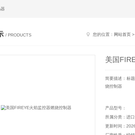
码器
示
您的位置：
网站首页
/ PRODUCTS
美国FI
简要描述：标题：
烧控制器
产品介绍：美国
产品型号：
的火焰监控器，
所属分类：进口
秦皇岛维克托贸易
更新时间：2026-
器，FIREYE