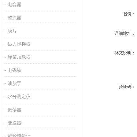
电容器
省份：
整流器
膜片
详细地址：
磁力搅拌器
补充说明：
弹簧加载器
电磁铁
油脂泵
验证码：
水分测定仪
振荡器
变送器.
齿轮流量计