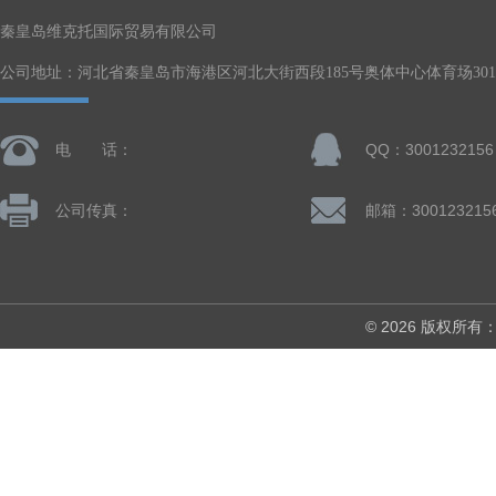
秦皇岛维克托国际贸易有限公司
公司地址：河北省秦皇岛市海港区河北大街西段185号奥体中心体育场301-
电 话：
QQ：3001232156
公司传真：
邮箱：300123215
© 2026 版权