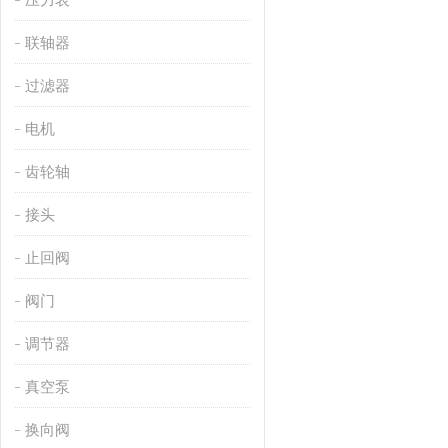
联轴器
过滤器
电机
齿轮轴
接头
止回阀
阀门
调节器
真空泵
换向阀