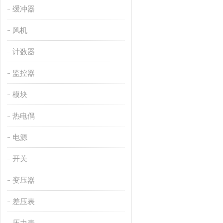
缓冲器
风机
计数器
监控器
模块
热电偶
电源
开关
变压器
差压表
压力表