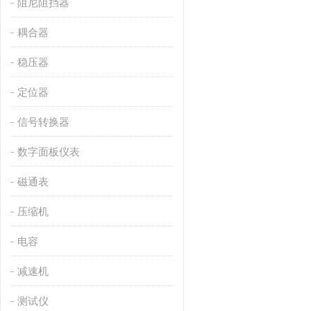
阻尼阻挡器
耦合器
稳压器
定位器
信号转换器
数字面板仪表
磁通表
压缩机
电容
减速机
测试仪