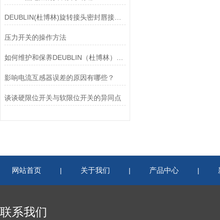
DEUBLIN(杜博林)旋转接头密封唇接觖宽度和负载
压力开关的操作方法
如何维护和保养DEUBLIN（杜博林）旋转接头？
影响电流互感器误差的原因有哪些？
谈谈硬限位开关与软限位开关的异同点
网站首页
关于我们
产品中心
|
|
|
联系我们