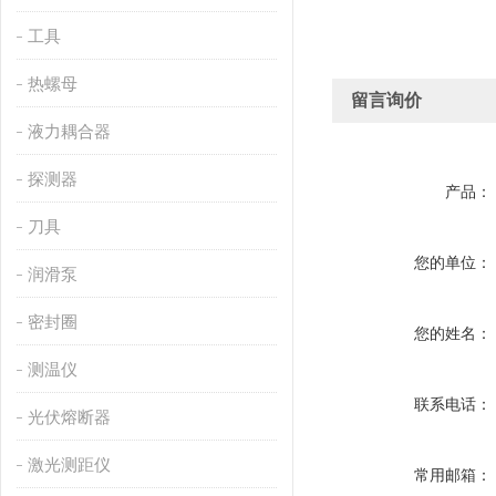
工具
热螺母
留言询价
液力耦合器
探测器
产品：
刀具
您的单位：
润滑泵
密封圈
您的姓名：
测温仪
联系电话：
光伏熔断器
激光测距仪
常用邮箱：