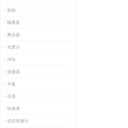
加热
隔离泵
离合器
光度计
冲头
连接器
卡盘
仪表
转速表
试仪转速计