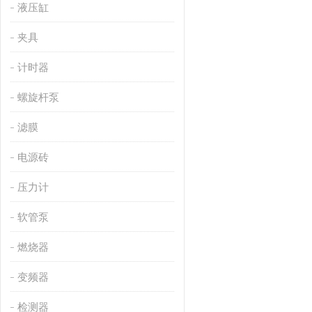
液压缸
夹具
计时器
螺旋杆泵
滤膜
电源砖
压力计
软管泵
燃烧器
变频器
检测器