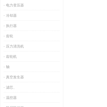
电力变压器
冷却器
执行器
齿轮
压力清洗机
齿轮机
轴
真空发生器
滤芯、
温控器