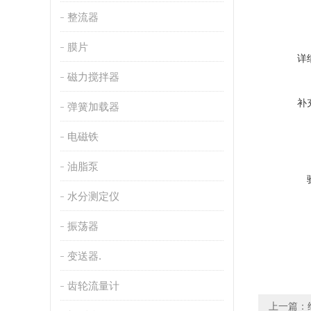
整流器
膜片
详
磁力搅拌器
补
弹簧加载器
电磁铁
油脂泵
水分测定仪
振荡器
变送器.
齿轮流量计
上一篇：