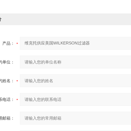
价
产品：
的单位：
的姓名：
系电话：
用邮箱：