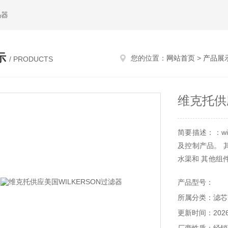
码器
示
您的位置：
网站首页
>
产品展
/ PRODUCTS
维克托供
简要描述：：w
及控制产品。 
水渠和 其他组件
加工行业，致力
产品型号：
所属分类：滤芯
更新时间：2026-