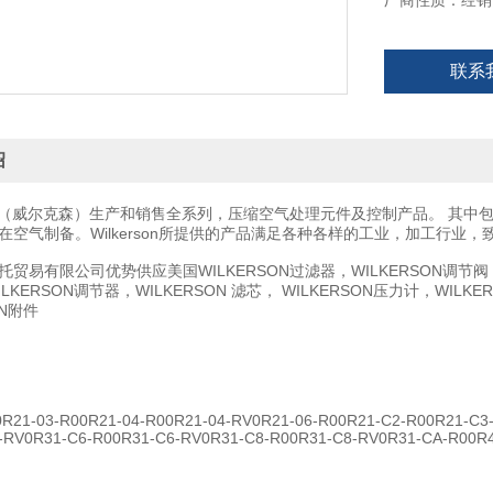
厂商性质：经销
联系
绍
erson（威尔克森）生产和销售全系列，压缩空气处理元件及控制产品。 
在空气制备。Wilkerson所提供的产品满足各种各样的工业，加工行业
贸易有限公司优势供应美国WILKERSON过滤器，WILKERSON调节阀，WI
LKERSON调节器，WILKERSON 滤芯， WILKERSON压力计，WILKE
ON附件
0R21-03-R00R21-04-R00R21-04-RV0R21-06-R00R21-C2-R00R21-C3-
-RV0R31-C6-R00R31-C6-RV0R31-C8-R00R31-C8-RV0R31-CA-R00R