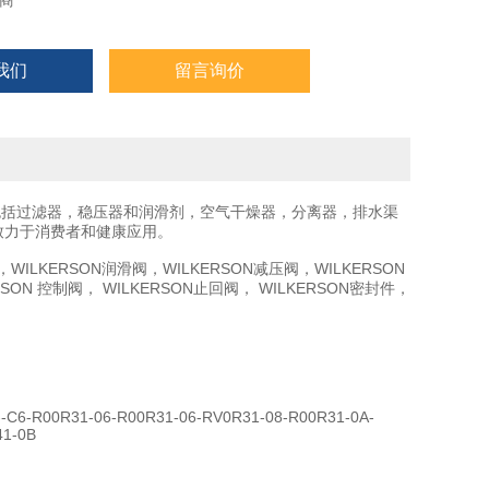
商
我们
留言询价
其中包括过滤器，稳压器和润滑剂，空气干燥器，分离器，排水渠
，致力于消费者和健康应用。
LKERSON润滑阀，WILKERSON减压阀，WILKERSON
RSON 控制阀， WILKERSON止回阀， WILKERSON密封件，
-C6-R00R31-06-R00R31-06-RV0R31-08-R00R31-0A-
41-0B