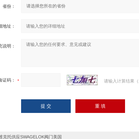
省份：
细地址：
充说明：
验证码：
请输入计算结果（
维克托供应SWAGELOK阀门美国