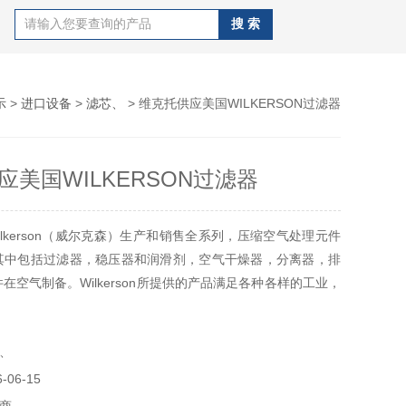
示
>
进口设备
>
滤芯、
> 维克托供应美国WILKERSON过滤器
应美国WILKERSON过滤器
ilkerson（威尔克森）生产和销售全系列，压缩空气处理元件
其中包括过滤器，稳压器和润滑剂，空气干燥器，分离器，排
在空气制备。Wilkerson所提供的产品满足各种各样的工业，
于消费者和健康应用。
、
06-15