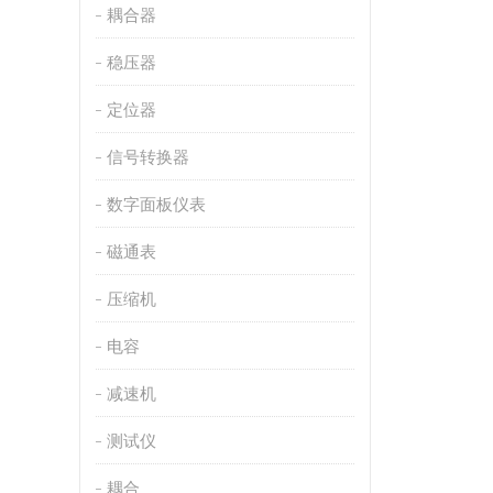
耦合器
稳压器
定位器
信号转换器
数字面板仪表
磁通表
压缩机
电容
减速机
测试仪
耦合