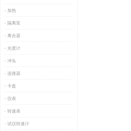
加热
隔离泵
离合器
光度计
冲头
连接器
卡盘
仪表
转速表
试仪转速计