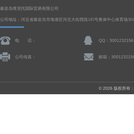
秦皇岛维克托国际贸易有限公司
公司地址：河北省秦皇岛市海港区河北大街西段185号奥体中心体育场301-
电 话：
QQ：3001232156
公司传真：
邮箱：300123215
© 2026 版权