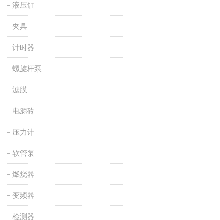
液压缸
夹具
计时器
螺旋杆泵
滤膜
电源砖
压力计
软管泵
燃烧器
变频器
检测器