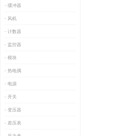
缓冲器
风机
计数器
监控器
模块
热电偶
电源
开关
变压器
差压表
压力表