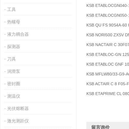
KSB ETABLOCGN040-1
工具
KSB ETABLOCGN050-1
热螺母
KSB QU FS 90S4A-6
液力耦合器
KSB NORI500 ZXSV 
KSB NACTAIR C 30F
探测器
KSB ETABLOC-GN 12
刀具
KSB ETABLOC GNF 1
润滑泵
KSB MFLW80/33-G9
密封圈
KSB ACTAIR C 8 F05-
KSB ETAPRIME CL 08
测温仪
光伏熔断器
激光测距仪
留言询价