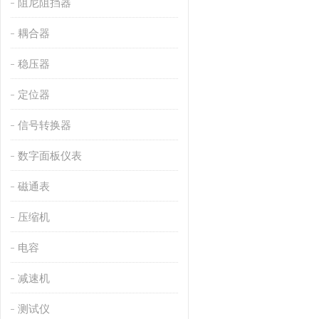
阻尼阻挡器
耦合器
稳压器
定位器
信号转换器
数字面板仪表
磁通表
压缩机
电容
减速机
测试仪