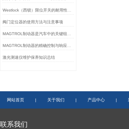
Westlock（西锁）限位开关的耐用性与抗干扰能力分析
阀门定位器的使用方法与注意事项
MAGTROL制动器是汽车中的关键组件之一
MAGTROL制动器的精确控制与响应速度分析
激光测速仪维护保养知识总结
网站首页
关于我们
产品中心
|
|
|
联系我们