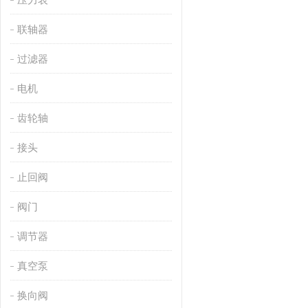
联轴器
过滤器
电机
齿轮轴
接头
止回阀
阀门
调节器
真空泵
换向阀