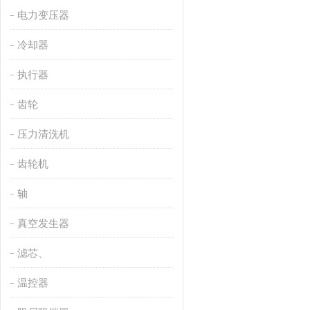
电力变压器
冷却器
执行器
齿轮
压力清洗机
齿轮机
轴
真空发生器
滤芯、
温控器