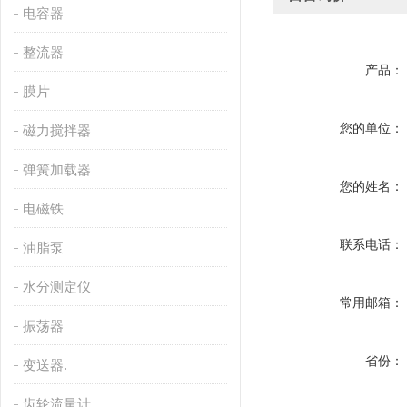
电容器
整流器
产品：
膜片
您的单位：
磁力搅拌器
弹簧加载器
您的姓名：
电磁铁
联系电话：
油脂泵
水分测定仪
常用邮箱：
振荡器
省份：
变送器.
齿轮流量计