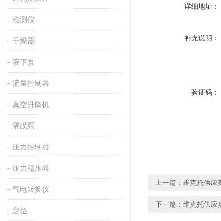
详细地址：
检测仪
补充说明：
干燥器
液下泵
流量控制器
验证码：
真空升降机
隔膜泵
压力控制器
压力稳压器
上一篇：
维克托供应美
气电转换仪
下一篇：
维克托供应英国
定位