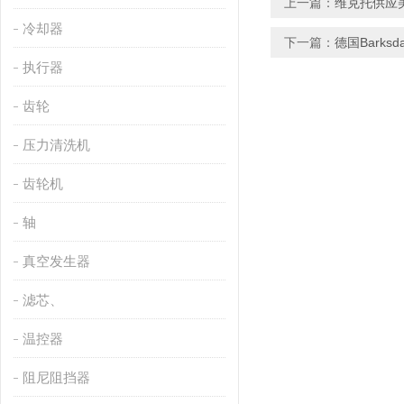
上一篇：
维克托供应美
冷却器
下一篇：
德国Barksd
执行器
齿轮
压力清洗机
齿轮机
轴
真空发生器
滤芯、
温控器
阻尼阻挡器