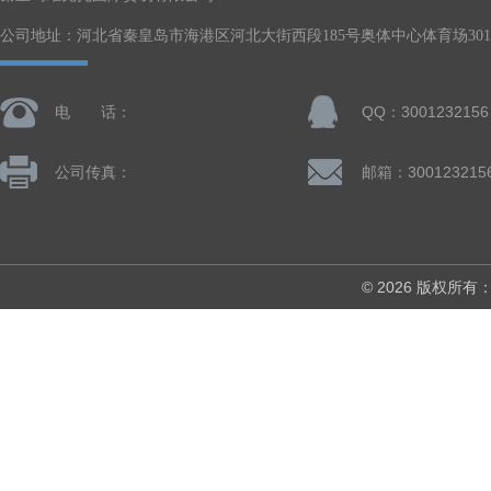
公司地址：河北省秦皇岛市海港区河北大街西段185号奥体中心体育场301-
电 话：
QQ：3001232156
公司传真：
邮箱：300123215
© 2026 版权