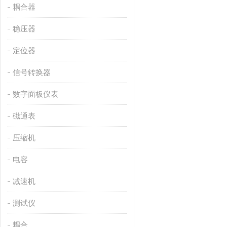
耦合器
稳压器
定位器
信号转换器
数字面板仪表
磁通表
压缩机
电容
减速机
测试仪
耦合