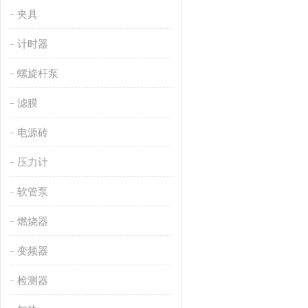
夹具
计时器
螺旋杆泵
滤膜
电源砖
压力计
软管泵
燃烧器
变频器
检测器