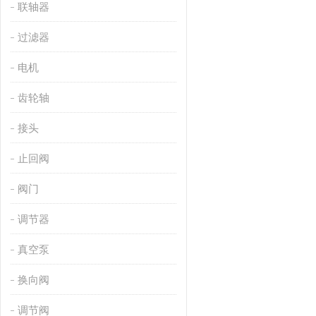
联轴器
过滤器
电机
齿轮轴
接头
止回阀
阀门
调节器
真空泵
换向阀
调节阀