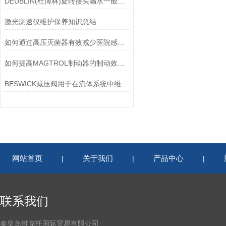
DEUBLIN(杜博林)旋转接头漏水一般应从以下几个方面来找原因
激光测速仪维护保养知识总结
如何通过高压灭菌器有效减少医院感染风险？
如何提高MAGTROL制动器的制动效率？
BESWICK减压阀用于在流体系统中维持稳定的压力
网站首页
关于我们
产品中心
|
|
|
联系我们
秦皇岛维克托国际贸易有限公司