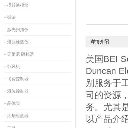
模转换模块
弹簧
激光扫描仪
详情介绍
泄漏检测仪
无阻尼 阻挡器
美国BEI Se
鼓风机
Duncan 
飞剪控制器
别服务于工
液位控制器
司的资源
晶体管
务。尤其是
火焰检测器
以产品介绍：美
工具