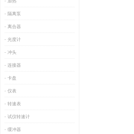
加热
隔离泵
离合器
光度计
冲头
连接器
卡盘
仪表
转速表
试仪转速计
缓冲器