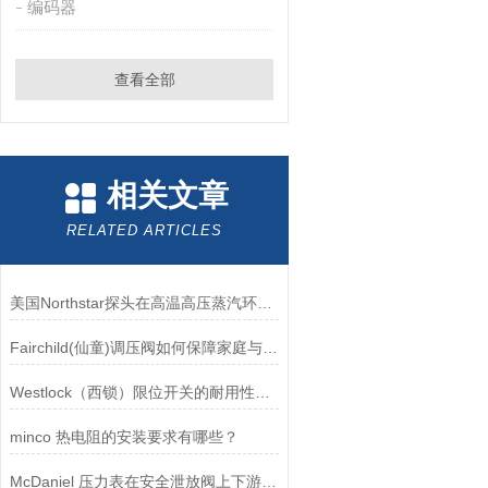
编码器
查看全部
相关文章
RELATED ARTICLES
美国Northstar探头在高温高压蒸汽环境下的液位测量可靠性
Fairchild(仙童)调压阀如何保障家庭与工业安全？
Westlock（西锁）限位开关的耐用性与抗干扰能力分析
minco 热电阻的安装要求有哪些？
McDaniel 压力表在安全泄放阀上下游压力监测中的应用