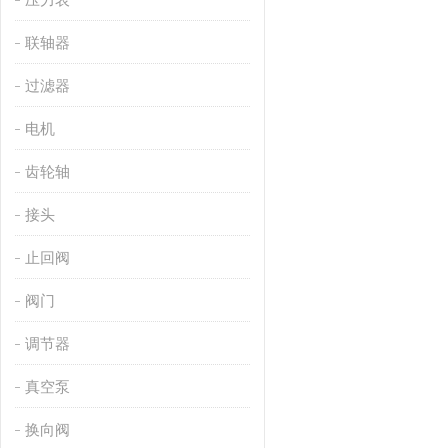
联轴器
过滤器
电机
齿轮轴
接头
止回阀
阀门
调节器
真空泵
换向阀