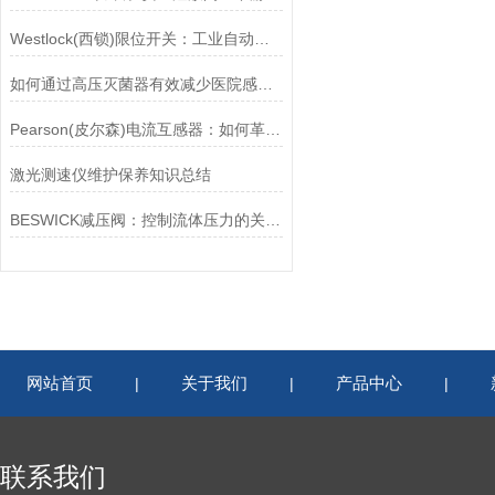
Westlock(西锁)限位开关：工业自动化的小巨人
如何通过高压灭菌器有效减少医院感染风险？
Pearson(皮尔森)电流互感器：如何革新电力监控？
激光测速仪维护保养知识总结
BESWICK减压阀：控制流体压力的关键组件
网站首页
关于我们
产品中心
|
|
|
联系我们