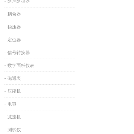
阻尼阻挡器
耦合器
稳压器
定位器
信号转换器
数字面板仪表
磁通表
压缩机
电容
减速机
测试仪