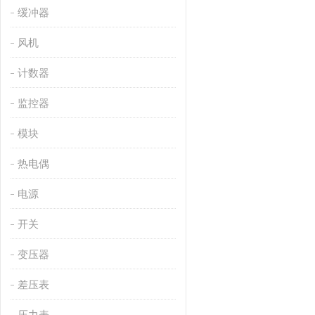
缓冲器
风机
计数器
监控器
模块
热电偶
电源
开关
变压器
差压表
压力表