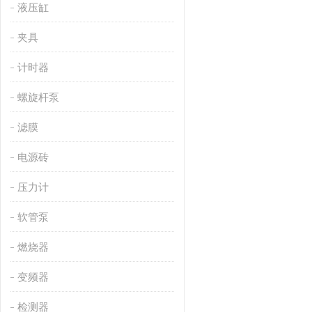
液压缸
夹具
计时器
螺旋杆泵
滤膜
电源砖
压力计
软管泵
燃烧器
变频器
检测器