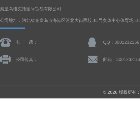
秦皇岛维克托国际贸易有限公司
公司地址：河北省秦皇岛市海港区河北大街西段185号奥体中心体育场301-
电 话：
QQ：3001232156
公司传真：
邮箱：300123215
© 2026 版权