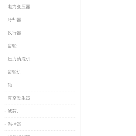
电力变压器
冷却器
执行器
齿轮
压力清洗机
齿轮机
轴
真空发生器
滤芯、
温控器