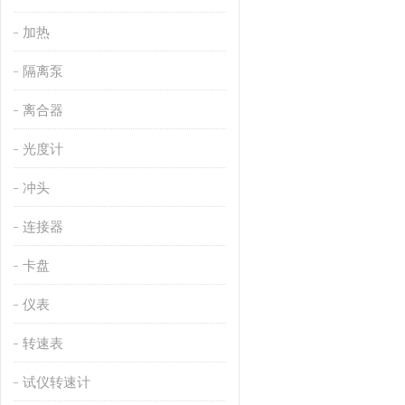
加热
隔离泵
离合器
光度计
冲头
连接器
卡盘
仪表
转速表
试仪转速计