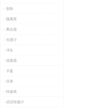
加热
隔离泵
离合器
光度计
冲头
连接器
卡盘
仪表
转速表
试仪转速计