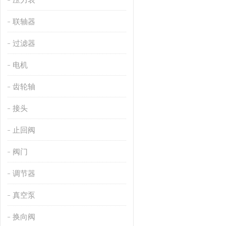
联轴器
过滤器
电机
齿轮轴
接头
止回阀
阀门
调节器
真空泵
换向阀