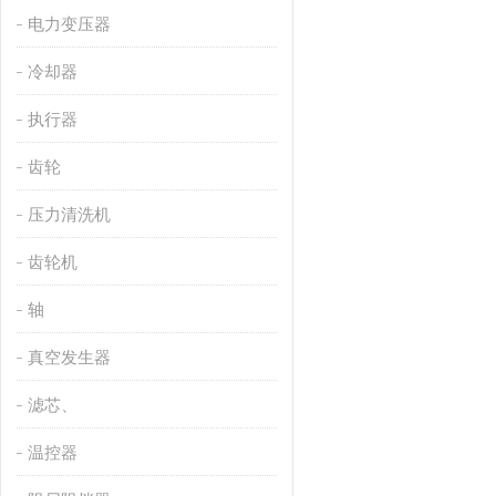
电力变压器
冷却器
执行器
齿轮
压力清洗机
齿轮机
轴
真空发生器
滤芯、
温控器