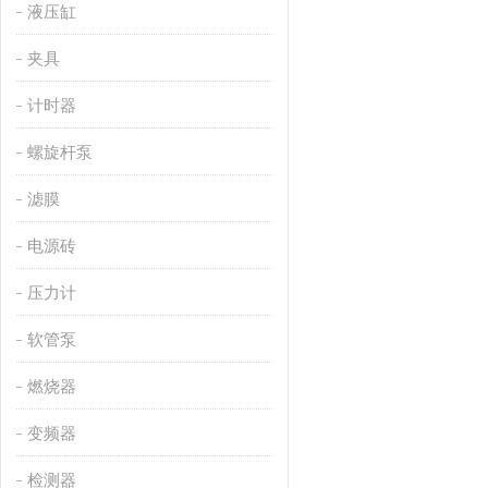
液压缸
夹具
计时器
螺旋杆泵
滤膜
电源砖
压力计
软管泵
燃烧器
变频器
检测器