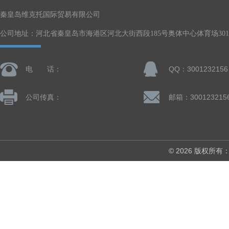
秦皇岛维克托国际贸易有限公司
公司地址：河北省秦皇岛市海港区河北大街西段185号奥体中心体育场301-
电 话：
QQ：3001232156
公司传真：
邮箱：300123215
© 2026 版权