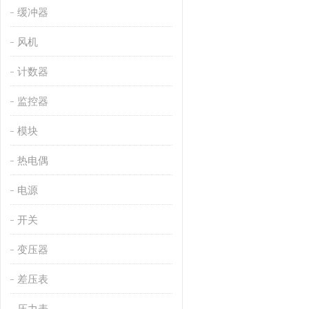
缓冲器
风机
计数器
监控器
模块
热电偶
电源
开关
变压器
差压表
压力表