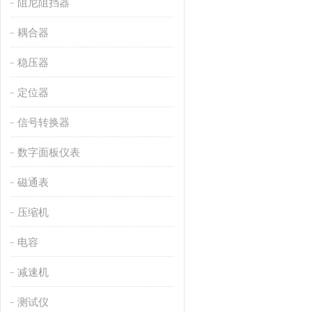
阻尼阻挡器
耦合器
稳压器
定位器
信号转换器
数字面板仪表
磁通表
压缩机
电容
减速机
测试仪