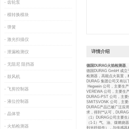
齿轮泵
模转换模块
弹簧
激光扫描仪
详情介绍
泄漏检测仪
无阻尼 阻挡器
德国DURAG火焰检测器
德国DURAG GmbH
检测器，高能点火装置，
鼓风机
DURAG 集团公司又有
Hegwein 公司，主要
飞剪控制器
VEREWA 公司，主要
DURAG-PST 公司
液位控制器
SMITSVONK 公司 
DURAG产品已被广泛
求，得到**认可，DUR
晶体管
（1）DURAG公司主要生
（1-1）气、油、煤燃烧器燃
火焰检测器
列光纤组件），与传感器相连接