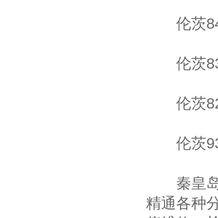
伦茨84
伦茨83
伦茨82
伦茨93
秦皇岛维
精通各种