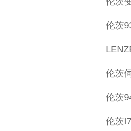
伦茨变频
伦茨93
LENZ
伦茨伺
伦茨94
伦茨I7