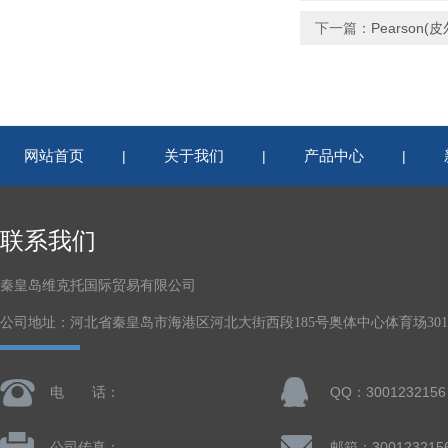
下一篇：
Pearso
网站首页
关于我们
产品中心
|
|
|
联系我们
秦皇岛维克托国际贸易有限公司
公司地址：河北省秦皇岛市海港区河北大街西段185号奥体中心体育场301-
电 话：
QQ：3001232156
公司传真：
邮箱：300123215