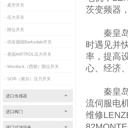
真空开关
茨变频器，
压力开关
限位开关
秦皇岛维
供应德国Barksdale开关
时遇见并
率，提高
美国AIRTROL压力开关
心、经济
Westlock（西锁）限位开关
SOR（索尔）压力开关
秦皇岛维克
进口传感器
流伺服电机
进口阀门
维修LENZ
82MONT
进口过滤设备