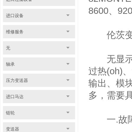
8600、9
进口设备
维修服务
伦茨变频
无
无显示、报警
轴承
过热(oh)
压力变送器
输出、模
多，需要
进口马达
链轮
一.故障
变送器