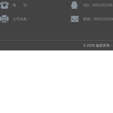
电 话：
QQ：3001232156
公司传真：
邮箱：300123215
© 2026 版权