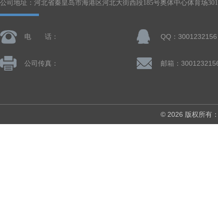
公司地址：河北省秦皇岛市海港区河北大街西段185号奥体中心体育场301-
电 话：
QQ：3001232156
公司传真：
邮箱：300123215
© 2026 版权