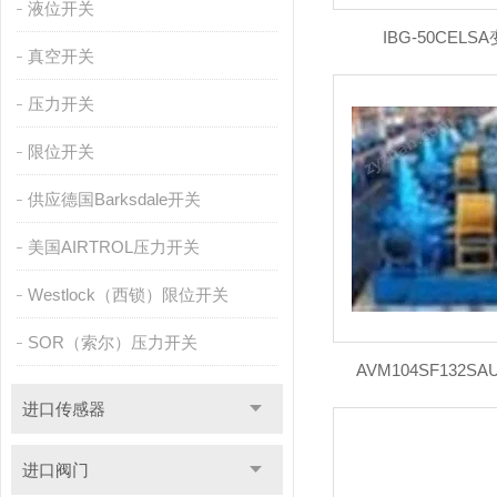
液位开关
IBG-50CEL
真空开关
压力开关
限位开关
供应德国Barksdale开关
美国AIRTROL压力开关
Westlock（西锁）限位开关
SOR（索尔）压力开关
AVM104SF132
进口传感器
进口阀门