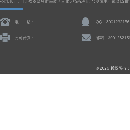
公司地址：河北省秦皇岛市海港区河北大街西段185号奥体中心体育场301-
电 话：
QQ：3001232156
公司传真：
邮箱：300123215
© 2026 版权