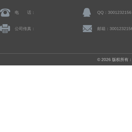
电 话：
QQ：3001232156
公司传真：
邮箱：300123215
© 2026 版权