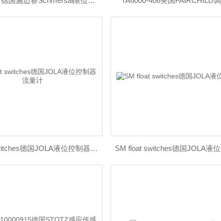
MR330-11Y德国施迈赛Schmersal限位开关
TA6000-406美国FAIRCHIL
SM float switches德国JOLA液位控制器流量计
SM float switches德国JOLA