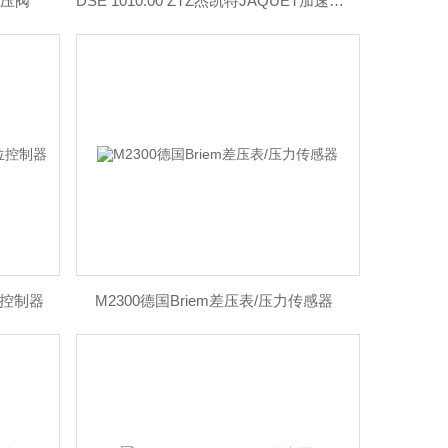
D调压阀
DSE 1010.00 ZTZ杰凯特JAQUET加速度计
液位控制器
M2300德国Briem差压表/压力传感器