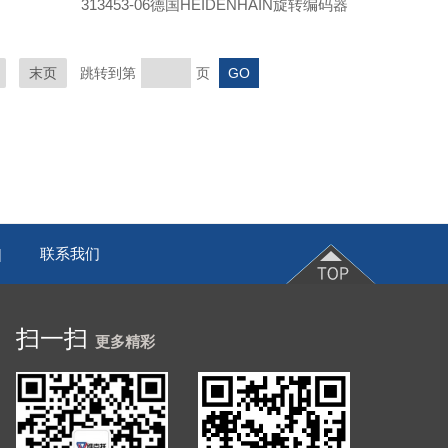
313453-06德国HEIDENHAIN旋转编码器
末页
跳转到第
页
联系我们
|
扫一扫
更多精彩