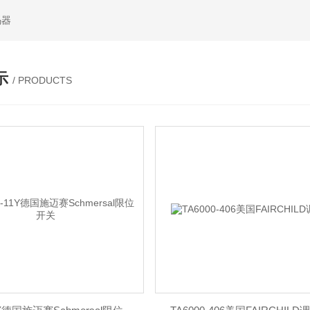
码器
示
/ PRODUCTS