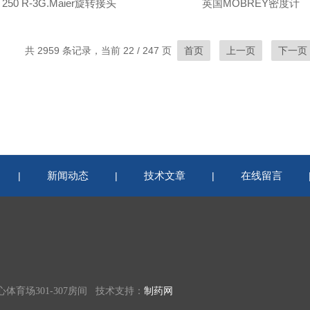
 250 R-3G.Maier旋转接头
英国MOBREY密度计
共 2959 条记录，当前 22 / 247 页
首页
上一页
下一页
新闻动态
技术文章
在线留言
|
|
|
育场301-307房间 技术支持：
制药网