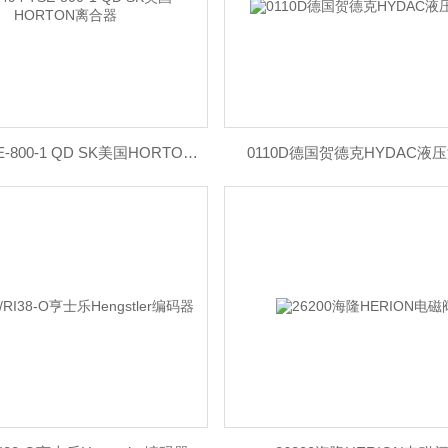
822494 TSE-800-1 QD SK美国HORTON离合器
0110D德国贺德克HYDAC液