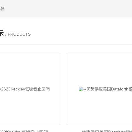
码器
示
/ PRODUCTS