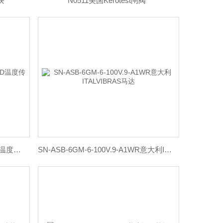
块
N0511美国Kerotest闸阀
VKM3110R0R250B科宝KOBOLD温度传感器
SN-ASB-6GM-6-100V.9-A1WR意大利ITALVIBRAS马达