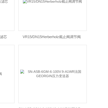
压滤芯
VR15/DN15Herberholz截止阀调节阀