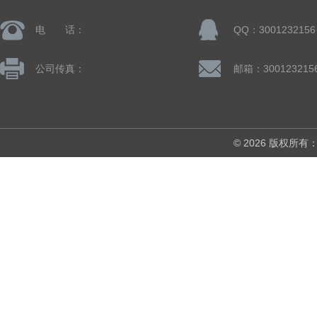
电 话：
QQ：3001232156
公司传真：
邮箱：300123215
© 2026 版权