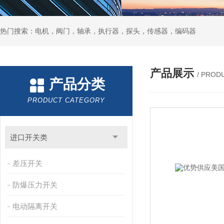
热门搜索：电机，阀门，轴承，执行器，探头，传感器，编码器
产品展示
/ PROD
产品分类
PRODUCT CATEGORY
进口开关类
差压开关
防爆压力开关
电动隔离开关