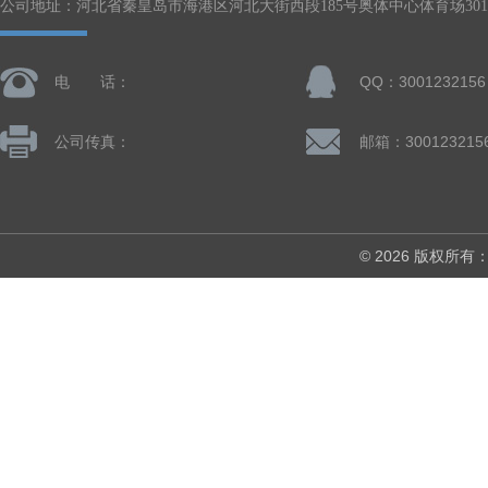
公司地址：河北省秦皇岛市海港区河北大街西段185号奥体中心体育场301-
电 话：
QQ：3001232156
公司传真：
邮箱：300123215
© 2026 版权