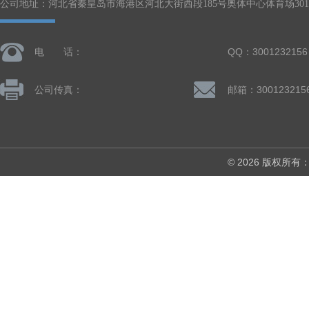
公司地址：河北省秦皇岛市海港区河北大街西段185号奥体中心体育场301-
电 话：
QQ：3001232156
公司传真：
邮箱：300123215
© 2026 版权