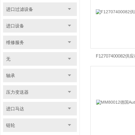
进口过滤设备
进口设备
维修服务
F12707400082
无
轴承
压力变送器
进口马达
链轮