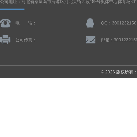
公司地址：河北省秦皇岛市海港区河北大街西段185号奥体中心体育场301-
电 话：
QQ：3001232156
公司传真：
邮箱：300123215
© 2026 版权