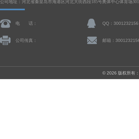
公司地址：河北省秦皇岛市海港区河北大街西段185号奥体中心体育场301-
电 话：
QQ：3001232156
公司传真：
邮箱：300123215
© 2026 版权