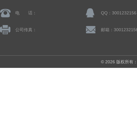
电 话：
QQ：3001232156
公司传真：
邮箱：300123215
© 2026 版权