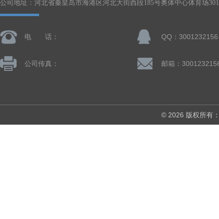
公司地址：河北省秦皇岛市海港区河北大街西段185号奥体中心体育场301-
电 话：
QQ：3001232156
公司传真：
邮箱：300123215
© 2026 版权